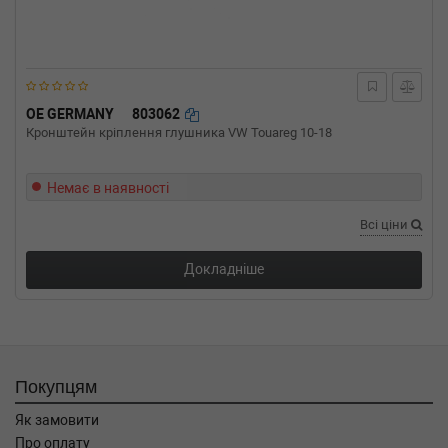
OE GERMANY
803062
Кронштейн кріплення глушника VW Touareg 10-18
Немає в наявності
Всі ціни
Докладніше
Покупцям
Як замовити
Про оплату