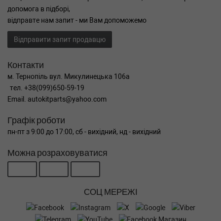
допомога в підборі,
відправте нам запит - ми Вам допоможемо
Відправити запит продавцю
Контакти
м. Тернопіль вул. Микулинецька 106а
тел. +38(099)650-59-19
Email. autokitparts@yahoo.com
Графік роботи
пн-пт з 9:00 до 17:00, сб - вихідний, нд - вихідний
Можна розраховуватися
СОЦ МЕРЕЖІ