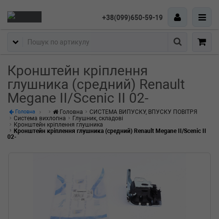
+38(099)650-59-19
Пошук
Кронштейн кріплення
глушника (средний) Renault
Megane II/Scenic II 02-
Головна
СИСТЕМА ВИПУСКУ, ВПУСКУ ПОВІТРЯ
Головна
Система вихлопна
Глушник, складові
Кронштейн кріплення глушника
Кронштейн кріплення глушника (средний) Renault Megane II/Scenic II
02-