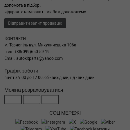
допомога в підборі,
відправте нам запит - ми Вам допоможемо
Відправити запит продавцю
Контакти
м. Тернопіль вул. Микулинецька 106а
тел. +38(099)650-59-19
Email. autokitparts@yahoo.com
Графік роботи
пн-пт з 9:00 до 17:00, сб - вихідний, нд - вихідний
Можна розраховуватися
СОЦ МЕРЕЖІ