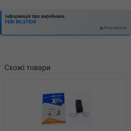
1.2 VTi 82 82 л.с. (2013-н.в.) 82 л.с. (2013-01-
01-) (Тип: Бензиновый двигатель, Об'єм:
60cc, Потужність: 82HP)
Інформація про виробника
CITROEN
DS3
FEBI BILSTEIN
1.2 VTi 110 110 л.с. (2014-н.в.) 110 л.с. (2014-
▶
Розгорнути
10-01-) (Тип: Бензиновый двигатель, Об'єм:
81cc, Потужність: 110HP)
CITROEN
DS3 кабрио
1.6 VTi 120 120 л.с. (2013-н.в.) 120 л.с. (2013-
01-01-) (Тип: Бензиновый двигатель, Об'єм:
88cc, Потужність: 120HP)
Схожі товари
CITROEN
DS3 кабрио
1.6 THP 165 165 л.с. (2014-н.в.) 165 л.с.
(2014-10-01-) (Тип: Бензиновый двигатель,
Об'єм: 121cc, Потужність: 165HP)
CITROEN
DS3 кабрио
1.6 THP 155 156 л.с. (2013-н.в.) 156 л.с.
(2013-01-01-) (Тип: Бензиновый двигатель,
Об'єм: 115cc, Потужність: 156HP)
CITROEN
DS3 кабрио
1.6 THP 150 150 л.с. (2013-н.в.) 150 л.с.
(2013-01-01-) (Тип: Бензиновый двигатель,
Об'єм: 110cc, Потужність: 150HP)