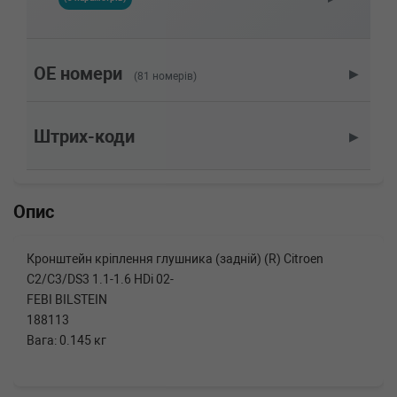
92HP)
CITROEN
DS3
1.6 HDi 115 114 л.с. (2012-н.в.) 114 л.с. (2012-
08-01-) (Тип: Дизель, Об'єм: 84cc, Потужність:
OE номери
▶
(81 номерів)
114HP)
CITROEN
DS3
1.6 HDi 110 112 л.с. (2009-н.в.) 112 л.с. (2009-
Штрих-коди
▶
11-01-) (Тип: Дизель, Об'єм: 82cc, Потужність:
112HP)
CITROEN
DS3
1.4 VTi 98 98 л.с. (2009-н.в.) 98 л.с. (2009-11-
Опис
01-) (Тип: Бензиновый двигатель, Об'єм:
72cc, Потужність: 98HP)
CITROEN
DS3
Кронштейн кріплення глушника (задній) (R) Citroen
1.4 VTi 95 LPG 95 л.с. (2012-н.в.) 95 л.с.
C2/C3/DS3 1.1-1.6 HDi 02-
(2012-08-01-) (Тип: Бензиновый двигатель,
Об'єм: 70cc, Потужність: 95HP)
FEBI BILSTEIN
CITROEN
DS3
188113
1.4 VTi 95 95 л.с. (2010-н.в.) 95 л.с. (2010-04-
Вага: 0.145 кг
01-) (Тип: Бензиновый двигатель, Об'єм:
70cc, Потужність: 95HP)
CITROEN
DS3