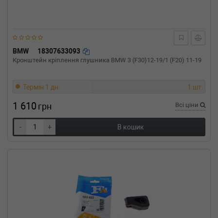
(Тип: Бензиновый двигатель, Об'єм: 44cc,
Потужність: 60HP)
CITROEN
C2 (JM_)
1.6 VTS 122 л.с. (2005-н.в.) 122 л.с. (2005-01-
01-) (Тип: Бензиновый двигатель, Об'єм:
BMW
18307633093
90cc, Потужність: 122HP)
Кронштейн кріплення глушника BMW 3 (F30)12-19/1 (F20) 11-19
CITROEN
C2 (JM_)
1.6 HDi 109 л.с. (2005-н.в.) 109 л.с. (2005-09-
01-) (Тип: Дизель, Об'єм: 80cc, Потужність:
Термін 1 дн.
1 шт.
109HP)
1 610
грн
Всі ціни
CITROEN
C2 (JM_)
1.6 109 л.с. (2003-н.в.) 109 л.с. (2003-09-01-)
(Тип: Бензиновый двигатель, Об'єм: 80cc,
-
+
В кошик
Потужність: 109HP)
CITROEN
C2 (JM_)
1.4 HDi 68 л.с. (2003-н.в.) 68 л.с. (2003-09-01-)
(Тип: Дизель, Об'єм: 50cc, Потужність: 68HP)
CITROEN
C2 (JM_)
1.4 75 л.с. (2006-2009) 75 л.с. (2006-01-01-
2009-02-01) (Тип: , Об'єм: 55cc, Потужність:
75HP)
CITROEN
C2 (JM_)