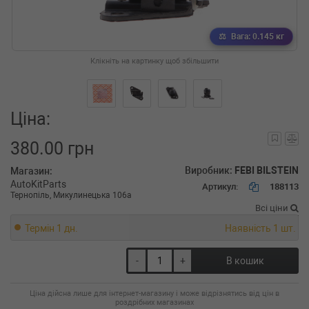
Вага: 0.145 кг
Клікніть на картинку щоб збільшити
Ціна:
380.00 грн
Виробник:
FEBI BILSTEIN
Магазин:
AutoKitParts
Артикул:
188113
Тернопіль, Микулинецька 106а
Всі ціни
Термін 1 дн.
Наявність 1 шт.
-
+
В кошик
Ціна дійсна лише для інтернет-магазину і може відрізнятись від цін в
роздрібних магазинах