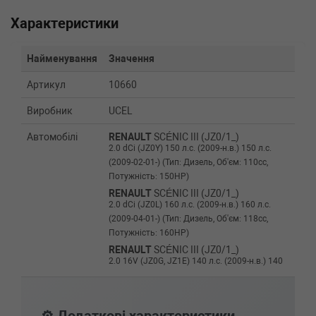
Характеристики
Найменування
Значення
Артикул
10660
Виробник
UCEL
Автомобілі
RENAULT
SCÉNIC III (JZ0/1_)
2.0 dCi (JZ0Y) 150 л.с. (2009-н.в.) 150 л.с.
(2009-02-01-) (Тип: Дизель, Об'єм: 110cc,
Потужність: 150HP)
RENAULT
SCÉNIC III (JZ0/1_)
2.0 dCi (JZ0L) 160 л.с. (2009-н.в.) 160 л.с.
(2009-04-01-) (Тип: Дизель, Об'єм: 118cc,
Потужність: 160HP)
RENAULT
SCÉNIC III (JZ0/1_)
2.0 16V (JZ0G, JZ1E) 140 л.с. (2009-н.в.) 140
л.с. (2009-02-01-) (Тип: Бензиновый
двигатель, Об'єм: 103cc, Потужність: 140HP)
RENAULT
SCÉNIC III (JZ0/1_)