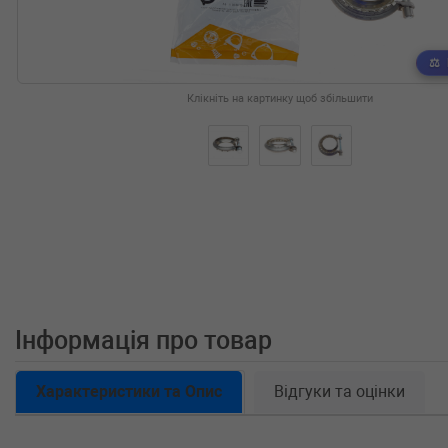
Клікніть на картинку щоб збільшити
Інформація про товар
Характеристики та Опис
Відгуки та оцінки