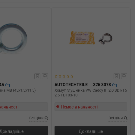
945
AUTOTECHTEILE
325 3078
ка MB (45x1.5x11.5)
Хомут глушника VW Caddy III 2.0 SDI/T5
2.5 TDI 03-10
наявності
Немає в наявності
Всі ціни
Всі ціни
Докладніше
Докладніше