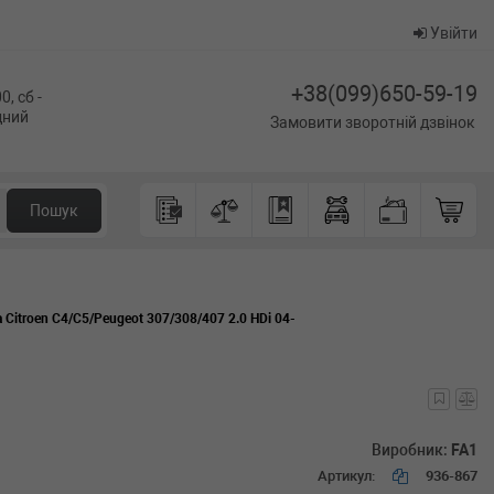
Увійти
+38(099)650-59-19
0, сб -
ідний
Замовити зворотній дзвінок
Пошук
Citroen C4/C5/Peugeot 307/308/407 2.0 HDi 04-
Виробник:
FA1
Артикул:
936-867