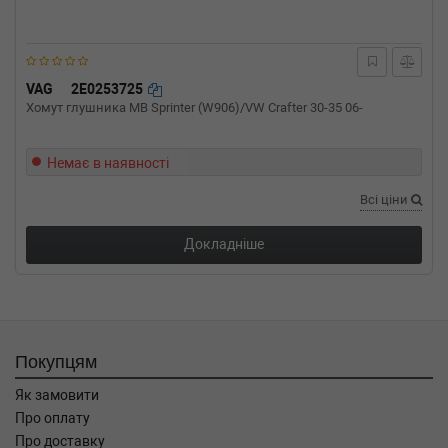
VAG
2E0253725
Хомут глушника MB Sprinter (W906)/VW Crafter 30-35 06-
Немає в наявності
Всі ціни
Докладніше
Покупцям
Як замовити
Про оплату
Про доставку