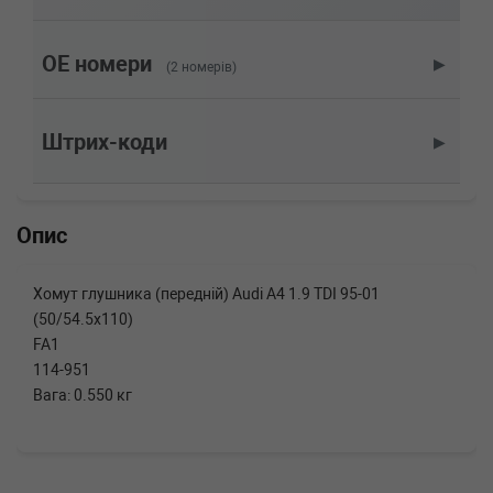
AUDI
A4 (8D2, B5)
1.9 TDI quattro 110 л.с. (1996-2000) 110 л.с.
(1996-09-01-2000-11-01) (Тип: Дизель, Об'єм:
OE номери
▶
(2 номерів)
81cc, Потужність: 110HP)
AUDI
A4 (8D2, B5)
1.9 TDI 90 л.с. (1995-2000) 90 л.с. (1995-01-
Штрих-коди
▶
01-2000-11-01) (Тип: Дизель, Об'єм: 66cc,
Потужність: 90HP)
AUDI
A4 (8D2, B5)
1.9 Di 75 л.с. (1995-2000) 75 л.с. (1995-12-01-
Опис
2000-11-01) (Тип: Дизель, Об'єм: 55cc,
Потужність: 75HP)
AUDI
A2 (8Z0)
Хомут глушника (передній) Audi A4 1.9 TDI 95-01
1.6 FSI 110 л.с. (2002-2005) 110 л.с. (2002-05-
(50/54.5x110)
01-2005-08-01) (Тип: Бензиновый двигатель,
Об'єм: 81cc, Потужність: 110HP)
FA1
AUDI
A1 (8X1, 8XF)
114-951
1.4 TFSI 125 л.с. (2014-н.в.) 125 л.с. (2014-11-
Вага: 0.550 кг
01-) (Тип: Бензиновый двигатель, Об'єм:
92cc, Потужність: 125HP)