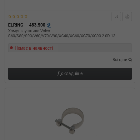
ELRING
483.500
Хомут глушника Volvo
S60/S80/S90/V60/V70/V90/XC40/XC60/XC70/XC90 2.0D 13-
Немає в наявності
Всі ціни
Докладніше