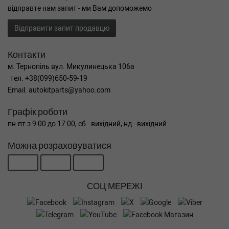
відправте нам запит - ми Вам допоможемо
Відправити запит продавцю
Контакти
м. Тернопіль вул. Микулинецька 106а
тел. +38(099)650-59-19
Email. autokitparts@yahoo.com
Графік роботи
пн-пт з 9:00 до 17:00, сб - вихідний, нд - вихідний
Можна розраховуватися
СОЦ МЕРЕЖІ