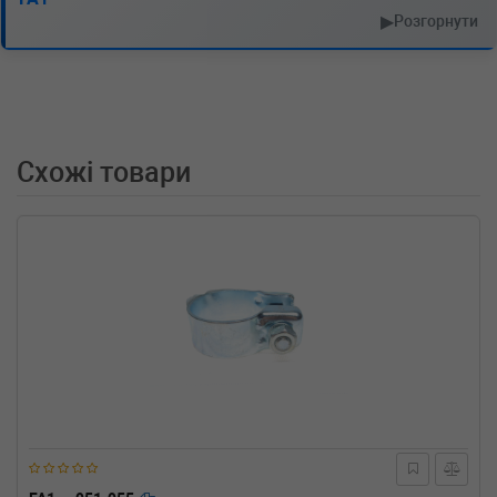
FIAT
SCUDO Combinato (220P)
▶
Розгорнути
2.0 JTD 109 л.с. (1999-2006) 109 л.с. (1999-
12-01-2006-12-01) (Тип: Дизель, Об'єм: 80cc,
Потужність: 109HP)
CITROEN
EVASION (22, U6)
2.0 HDI 109 л.с. (1999-2002) 109 л.с. (1999-
08-01-2002-07-01) (Тип: Дизель, Об'єм: 80cc,
Схожі товари
Потужність: 109HP)
CITROEN
DISPATCH Van (BS_, BT_, BY_,
BZ_)
2.0 HDi 95 94 л.с. (1999-н.в.) 94 л.с. (1999-10-
01-) (Тип: Дизель, Об'єм: 69cc, Потужність:
94HP)
CITROEN
DISPATCH (U6U)
2.0 HDi 95 94 л.с. (1999-н.в.) 94 л.с. (1999-10-
01-) (Тип: Дизель, Об'єм: 69cc, Потужність:
94HP)
CITROEN
DISPATCH c бортовой
платформой/ходовая часть (BU_, BV_,
BW_,
2.0 HDi 95 94 л.с. (1999-н.в.) 94 л.с. (1999-10-
01-) (Тип: Дизель, Об'єм: 69cc, Потужність: