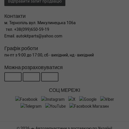
Відправити запит продавцю
Контакти
м. Тернопіль вул. Микулинецька 106а
тел. +38(099)650-59-19
Email. autokitparts@yahoo.com
Графік роботи
пн-пт з 9:00 до 17:00, сб - вихідний, нд - вихідний
Можна розраховуватися
СОЦ МЕРЕЖІ
© 2026 🚗 Автозапчастини з доставкою по Україні!