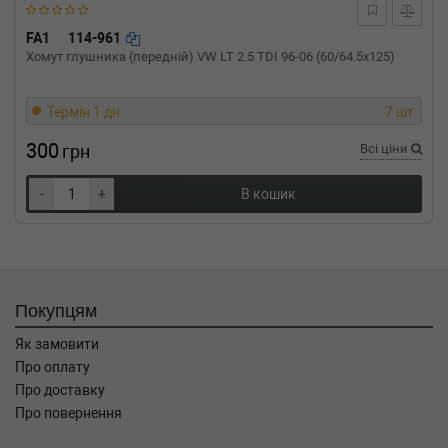
FA1
114-961
Хомут глушника (передній) VW LT 2.5 TDI 96-06 (60/64.5x125)
Термін 1 дн.
7 шт.
300
грн
Всі ціни
-
+
В кошик
Покупцям
Як замовити
Про оплату
Про доставку
Про повернення