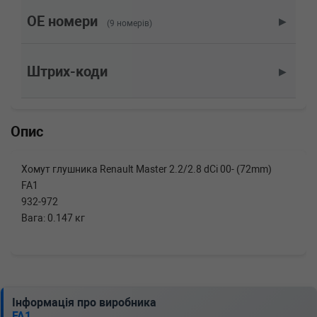
2.2 dCI 90 90 л.с. (2000-н.в.) 90 л.с. (2000-09-
01-) (Тип: Дизель, Об'єм: 66cc, Потужність:
OE номери
▶
(9 номерів)
90HP)
RENAULT
MASTER II автобус (JD)
2.8 dTI 114 л.с. (1998-2001) 114 л.с. (1998-07-
Штрих-коди
▶
01-2001-10-01) (Тип: Дизель, Об'єм: 84cc,
Потужність: 114HP)
RENAULT
MASTER II автобус (JD)
2.2 dCI 90 90 л.с. (2000-н.в.) 90 л.с. (2000-09-
Опис
01-) (Тип: Дизель, Об'єм: 66cc, Потужність:
90HP)
PEUGEOT
806 (221)
Хомут глушника Renault Master 2.2/2.8 dCi 00- (72mm)
2.0 HDI 109 л.с. (1999-2002) 109 л.с. (1999-
FA1
08-01-2002-08-01) (Тип: Дизель, Об'єм: 80cc,
Потужність: 109HP)
932-972
MERCEDES-BENZ
B-CLASS (W245)
Вага: 0.147 кг
B 200 (245.233) 136 л.с. (2005-2011) 136 л.с.
(2005-03-01-2011-11-01) (Тип: Бензиновый
двигатель, Об'єм: 100cc, Потужність: 136HP)
FIAT
ULYSSE (220)
2.0 JTD 109 л.с. (1999-2002) 109 л.с. (1999-
10-01-2002-08-01) (Тип: Дизель, Об'єм: 80cc,
Інформація про виробника
Потужність: 109HP)
FA1