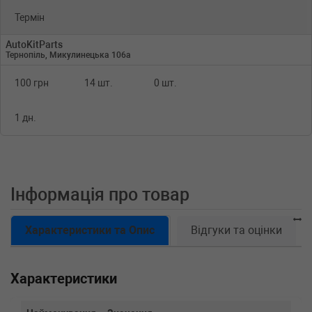
Термін
AutoKitParts
Тернопіль, Микулинецька 106а
100 грн
14 шт.
0 шт.
1 дн.
Інформація про товар
Характеристики та Опис
Відгуки та оцінки
Характеристики