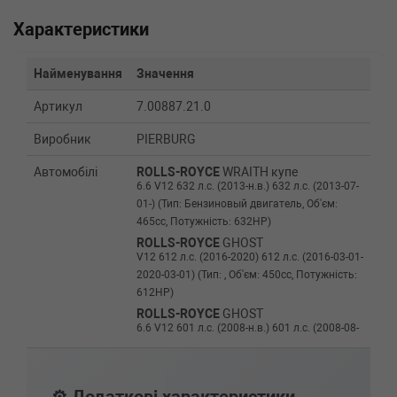
Характеристики
Найменування
Значення
Артикул
7.00887.21.0
Виробник
PIERBURG
Автомобілі
ROLLS-ROYCE
WRAITH купе
6.6 V12 632 л.с. (2013-н.в.) 632 л.с. (2013-07-
01-) (Тип: Бензиновый двигатель, Об'єм:
465cc, Потужність: 632HP)
ROLLS-ROYCE
GHOST
V12 612 л.с. (2016-2020) 612 л.с. (2016-03-01-
2020-03-01) (Тип: , Об'єм: 450cc, Потужність:
612HP)
ROLLS-ROYCE
GHOST
6.6 V12 601 л.с. (2008-н.в.) 601 л.с. (2008-08-
01-) (Тип: Бензиновый двигатель, Об'єм:
442cc, Потужність: 601HP)
ROLLS-ROYCE
GHOST