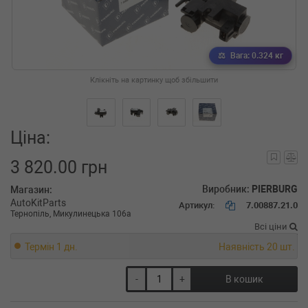
Вага: 0.324 кг
Клікніть на картинку щоб збільшити
Ціна:
3 820.00 грн
Виробник:
PIERBURG
Магазин:
AutoKitParts
Артикул:
7.00887.21.0
Тернопіль, Микулинецька 106а
Всі ціни
Термін 1 дн.
Наявність 20 шт.
-
+
В кошик