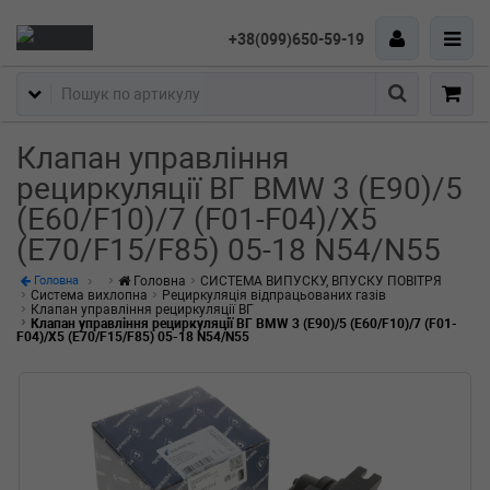
+38(099)650-59-19
Пошук
Клапан управління
рециркуляції ВГ BMW 3 (E90)/5
(E60/F10)/7 (F01-F04)/X5
(E70/F15/F85) 05-18 N54/N55
Головна
СИСТЕМА ВИПУСКУ, ВПУСКУ ПОВІТРЯ
Головна
Система вихлопна
Рециркуляція відпрацьованих газів
Клапан управління рециркуляції ВГ
Клапан управління рециркуляції ВГ BMW 3 (E90)/5 (E60/F10)/7 (F01-
F04)/X5 (E70/F15/F85) 05-18 N54/N55