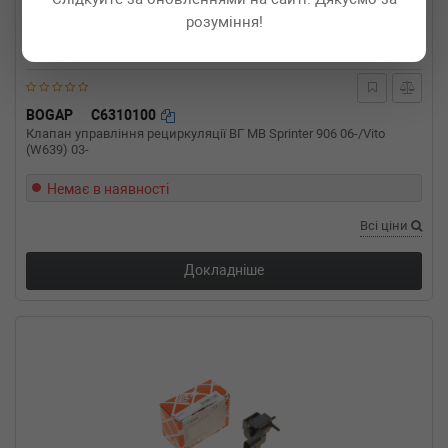
08-01-) (Тип: Бензиновый двигатель, Об'єм:
розуміння!
180cc, Потужність: 245HP)
BMW
X3 (F25)
xDrive 20 i 184 л.с. (2011-н.в.) 184 л.с. (2011-
09-01-) (Тип: Бензиновый двигатель, Об'єм:
BOGAP
C6310100
135cc, Потужність: 184HP)
Клапан управління рециркуляції ВГ MB Sprinter 906 06-/Vito
BMW
X3 (F25)
(W639) 03-
sDrive 20 i 184 л.с. (2014-н.в.) 184 л.с. (2014-
02-01-) (Тип: Бензиновый двигатель, Об'єм:
Немає в наявності
135cc, Потужність: 184HP)
BMW
X1 (E84)
Всі ціни
xDrive 28 i 245 л.с. (2011-н.в.) 245 л.с. (2011-
04-01-) (Тип: Бензиновый двигатель, Об'єм:
Докладніше
180cc, Потужність: 245HP)
BMW
X1 (E84)
xDrive 20 i 184 л.с. (2011-н.в.) 184 л.с. (2011-
09-01-) (Тип: Бензиновый двигатель, Об'єм:
135cc, Потужність: 184HP)
BMW
X1 (E84)
sDrive 20 i 184 л.с. (2011-н.в.) 184 л.с. (2011-
09-01-) (Тип: Бензиновый двигатель, Об'єм:
135cc, Потужність: 184HP)