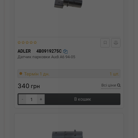
ADLER
4B0919275C
Датчик парковки Audi A6 94-05
Термін 1 дн.
1 шт.
340
грн
Всі ціни
-
+
В кошик