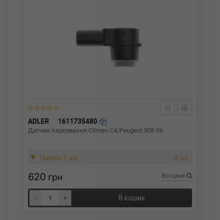
ADLER
1611735480
Датчик паркування Citroen C4/Peugeot 508 09-
Термін 1 дн.
9 шт.
620
грн
Всі ціни
-
+
В кошик