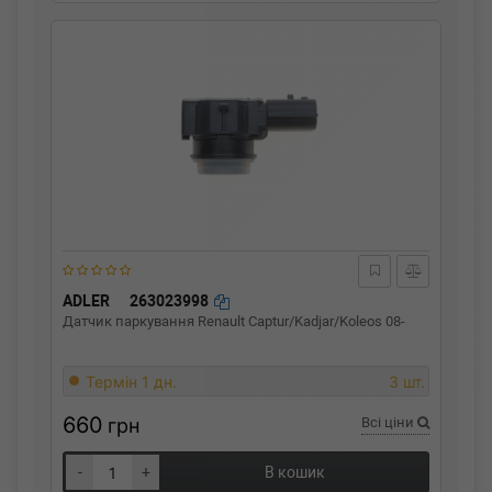
ADLER
263023998
Датчик паркування Renault Captur/Kadjar/Koleos 08-
Термін 1 дн.
3 шт.
660
грн
Всі ціни
-
+
В кошик