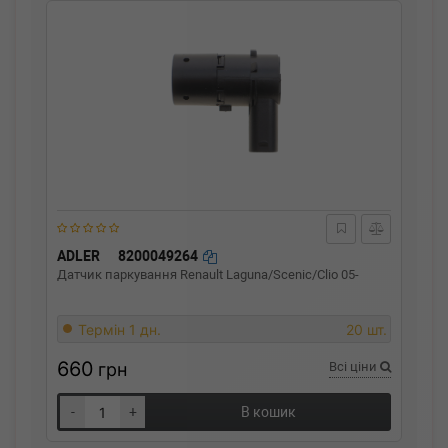
ADLER
8200049264
Датчик паркування Renault Laguna/Scenic/Clio 05-
Термін 1 дн.
20 шт.
660
грн
Всі ціни
-
+
В кошик