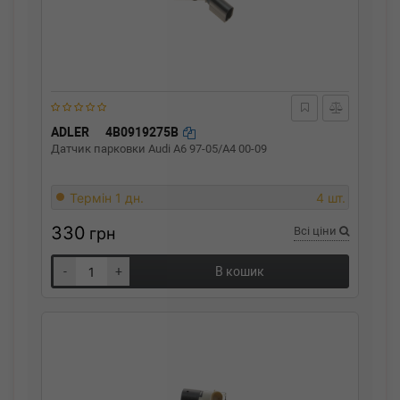
ADLER
4B0919275B
Датчик парковки Audi A6 97-05/A4 00-09
Термін 1 дн.
4 шт.
330
грн
Всі ціни
-
+
В кошик