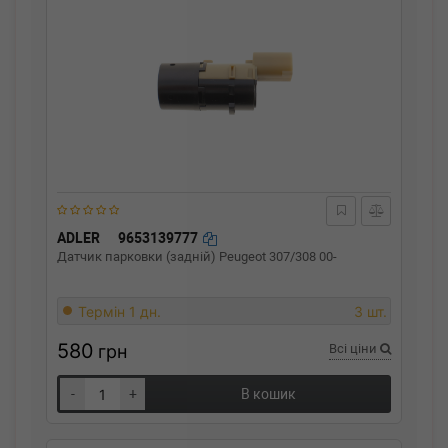
ADLER
9653139777
Датчик парковки (задній) Peugeot 307/308 00-
Термін 1 дн.
3 шт.
580
грн
Всі ціни
-
+
В кошик