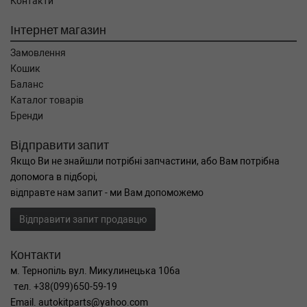
Контакти
Інтернет магазин
Замовлення
Кошик
Баланс
Каталог товарів
Бренди
Відправити запит
Якщо Ви не знайшли потрібні запчастини, або Вам потрібна
допомога в підборі,
відправте нам запит - ми Вам допоможемо
Відправити запит продавцю
Контакти
м. Тернопіль вул. Микулинецька 106а
тел. +38(099)650-59-19
Email. autokitparts@yahoo.com