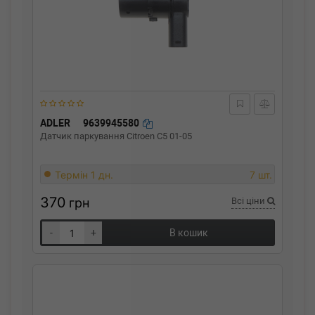
ADLER
9639945580
Датчик паркування Citroen C5 01-05
Термін 1 дн.
7 шт.
370
грн
Всі ціни
-
+
В кошик