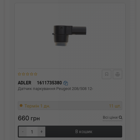
ADLER
1611735380
Датчик паркування Peugeot 208/508 12-
Термін 1 дн.
11 шт.
660
грн
Всі ціни
-
+
В кошик