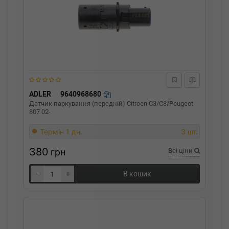
ADLER
9640968680
Датчик паркування (передній) Citroen C3/C8/Peugeot
807 02-
Термін 1 дн.
3 шт.
380
грн
Всі ціни
-
+
В кошик