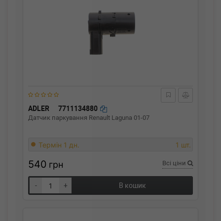
ADLER
7711134880
Датчик паркування Renault Laguna 01-07
Термін 1 дн.
1 шт.
540
грн
Всі ціни
-
+
В кошик