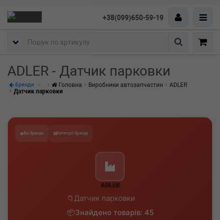
+38(099)650-59-19
Пошук
ADLER - Датчик парковки
Головна
Виробники автозапчастин
ADLER
Бренди
Датчик парковки
Всі бренди
Категорії бренду
ADLER
Датчик парковки
Знайдено товарів: 45