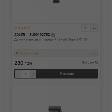
ADLER
3U0919275C
Датчик парковки (передній) Skoda SuperB 01-08
Термін 1 дн.
8 шт.
280
грн
Всі ціни
-
+
В кошик