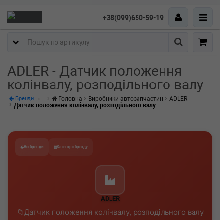
+38(099)650-59-19
Пошук
ADLER - Датчик положення
колінвалу, розподільного валу
Головна
Виробники автозапчастин
ADLER
Бренди
Датчик положення колінвалу, розподільного валу
Всі бренди
Категорії бренду
ADLER
Датчик положення колінвалу, розподільного валу