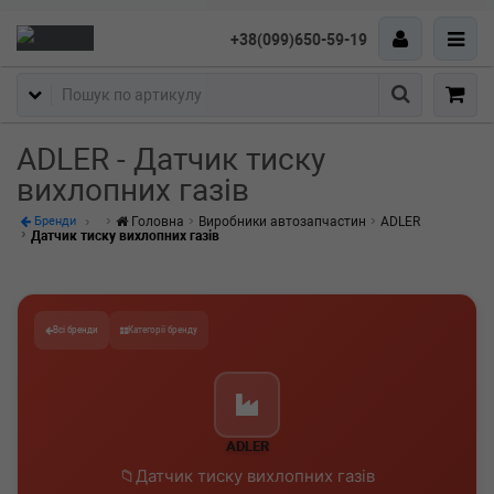
+38(099)650-59-19
Пошук
ADLER - Датчик тиску
вихлопних газів
Головна
Виробники автозапчастин
ADLER
Бренди
Датчик тиску вихлопних газів
Всі бренди
Категорії бренду
ADLER
Датчик тиску вихлопних газів