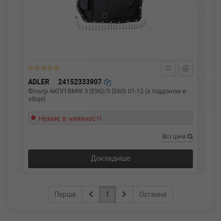
ADLER
24152333907
Фільтр АКПП BMW 3 (E90)/5 (E60) 01-12 (з піддоном в
зборі)
Немає в наявності
Всі ціни
Докладніше
Перша
1
Остання