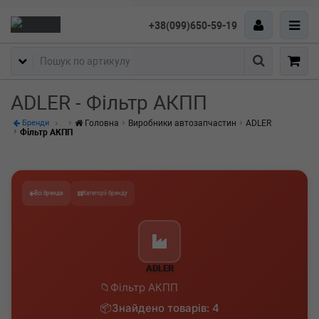
+38(099)650-59-19
Пошук
ADLER - Фільтр АКПП
Головна
Виробники автозапчастин
ADLER
Бренди
Фільтр АКПП
Всі бренди
Категорії бренду
ADLER
Фільтр АКПП
Знайдено товарів: 4