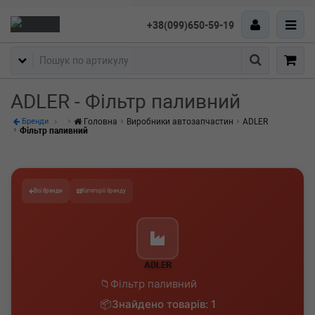
+38(099)650-59-19
Пошук
ADLER - Фільтр паливний
Головна
Виробники автозапчастин
ADLER
Бренди
Фільтр паливний
Всі бренди
Категорії бренду
ADLER
Фільтр паливний
Знайдено товарів: 1