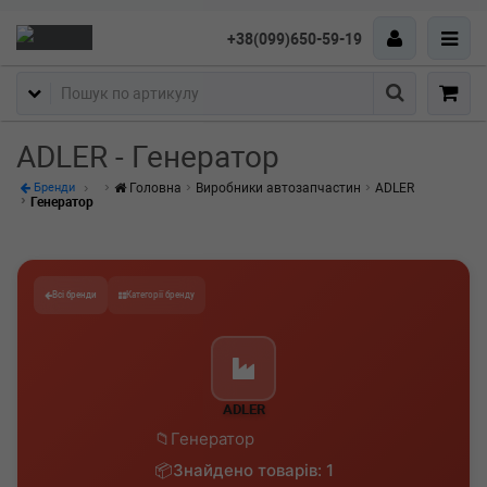
+38(099)650-59-19
Пошук
ADLER - Генератор
Головна
Виробники автозапчастин
ADLER
Бренди
Генератор
Всі бренди
Категорії бренду
ADLER
Генератор
Знайдено товарів: 1