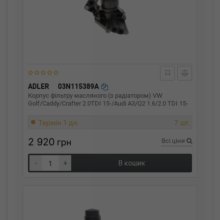
ADLER
03N115389A
Корпус фільтру масляного (з радіатором) VW
Golf/Caddy/Crafter 2.0TDI 15-/Audi A3/Q2 1.6/2.0 TDI 15-
Термін 1 дн.
7 шт.
2 920
грн
Всі ціни
-
+
В кошик