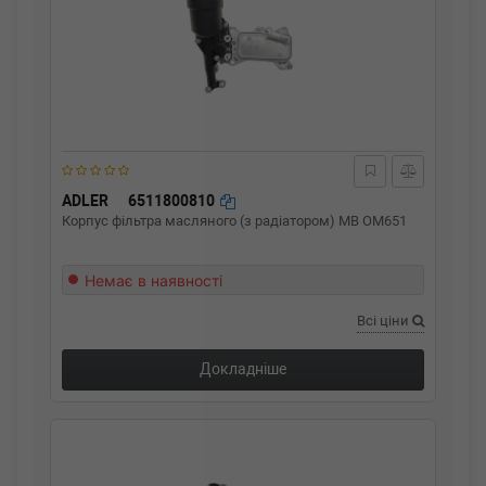
ADLER
6511800810
Корпус фільтра масляного (з радіатором) MB OM651
Немає в наявності
Всі ціни
Докладніше