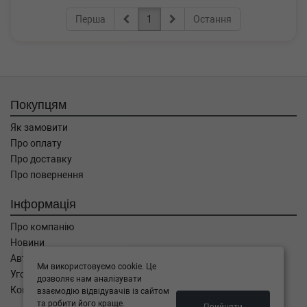
Перша
1
Остання
Покупцям
Як замовити
Про оплату
Про доставку
Про повернення
Інформація
Про компанію
Новини
Автоблог
Ми використовуємо cookie. Це
Угода користувача
дозволяє нам аналізувати
Контакти
взаємодію відвідувачів із сайтом
та робити його краще.