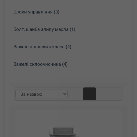
Блоки управління (3)
Болт, шайба зливу масла (1)
Важіль підвіски колеса (4)
Важелі склоочисника (4)