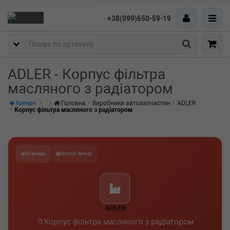
+38(099)650-59-19
Пошук
ADLER - Корпус фільтра
масляного з радіатором
Головна
Виробники автозапчастин
ADLER
Бренди
Корпус фільтра масляного з радіатором
Всі бренди
Категорії бренду
ADLER
Корпус фільтра масляного з радіатором