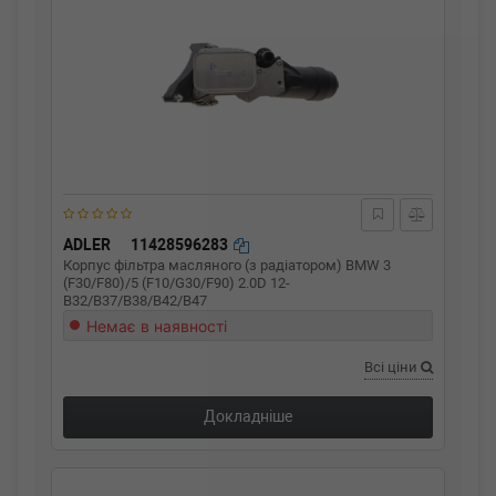
ADLER
11428596283
Корпус фільтра масляного (з радіатором) BMW 3
(F30/F80)/5 (F10/G30/F90) 2.0D 12-
B32/B37/B38/B42/B47
Немає в наявності
Всі ціни
Докладніше