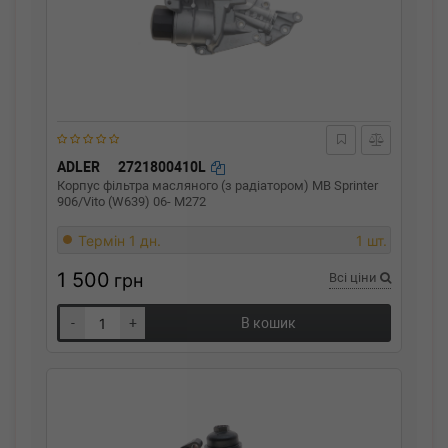
ADLER
2721800410L
Корпус фільтра масляного (з радіатором) MB Sprinter
906/Vito (W639) 06- M272
Термін 1 дн.
1 шт.
1 500
грн
Всі ціни
-
+
В кошик