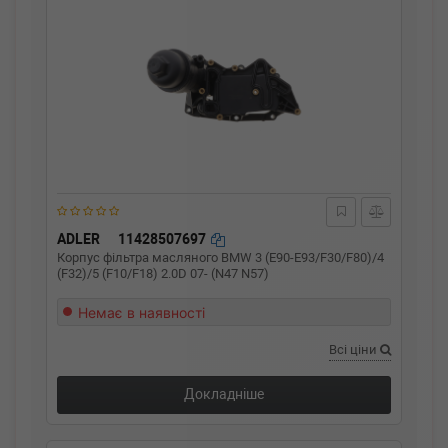
ADLER
11428507697
Корпус фільтра масляного BMW 3 (E90-E93/F30/F80)/4
(F32)/5 (F10/F18) 2.0D 07- (N47 N57)
Немає в наявності
Всі ціни
Докладніше