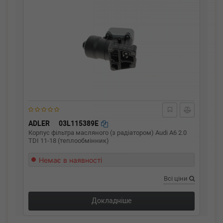
ADLER
03L115389E
Корпус фільтра масляного (з радіатором) Audi A6 2.0
TDI 11-18 (теплообмінник)
Немає в наявності
Всі ціни
Докладніше