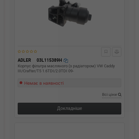
ADLER
03L115389H
Корпус фільтра масляного (з радіатором) VW Caddy
III/Crafter/T5 1.6TDI/2.0TDI 09-
Немає в наявності
Всі ціни
Докладніше