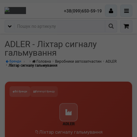
+38(099)650-59-19
Пошук
ADLER - Ліхтар сигналу
гальмування
Головна
Виробники автозапчастин
ADLER
Бренди
Ліхтар сигналу гальмування
Всі бренди
Категорії бренду
ADLER
Ліхтар сигналу гальмування