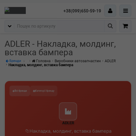
+38(099)650-59-19
Пошук
ADLER - Накладка, молдинг,
вставка бампера
Головна
Виробники автозапчастин
ADLER
Бренди
Накладка, молдинг, вставка бампера
Всі бренди
Категорії бренду
ADLER
Накладка, молдинг, вставка бампера