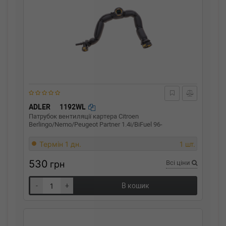
ADLER
1192WL
Патрубок вентиляції картера Citroen
Berlingo/Nemo/Peugeot Partner 1.4i/BiFuel 96-
Термін 1 дн.
1 шт.
530
грн
Всі ціни
-
+
В кошик