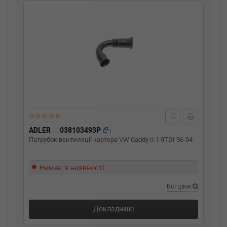
ADLER
038103493P
Патрубок вентиляції картера VW Caddy II 1.9TDI 96-04
Немає в наявності
Всі ціни
Докладніше