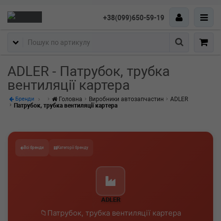
+38(099)650-59-19
Пошук
ADLER - Патрубок, трубка
вентиляції картера
Головна
Виробники автозапчастин
ADLER
Бренди
Патрубок, трубка вентиляції картера
Всі бренди
Категорії бренду
ADLER
Патрубок, трубка вентиляції картера