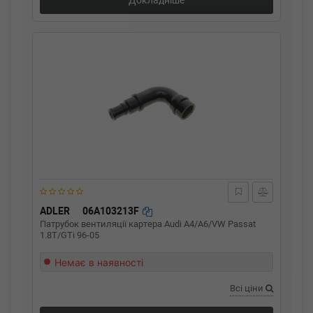
Докладніше
ADLER
06A103213F
Патрубок вентиляції картера Audi A4/A6/VW Passat
1.8T/GTi 96-05
Немає в наявності
Всі ціни