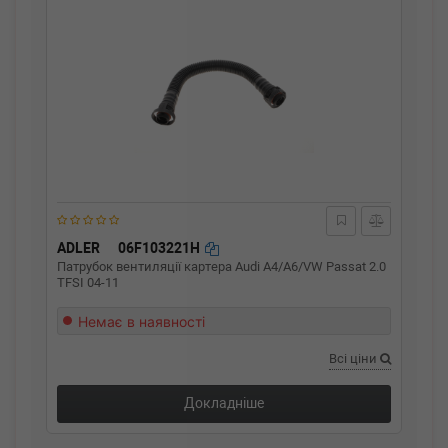
ADLER
06F103221H
Патрубок вентиляції картера Audi A4/A6/VW Passat 2.0
TFSI 04-11
Немає в наявності
Всі ціни
Докладніше