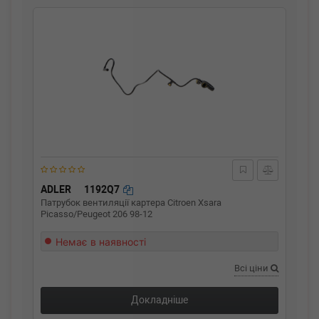
ADLER
1192Q7
Патрубок вентиляції картера Citroen Xsara
Picasso/Peugeot 206 98-12
Немає в наявності
Всі ціни
Докладніше