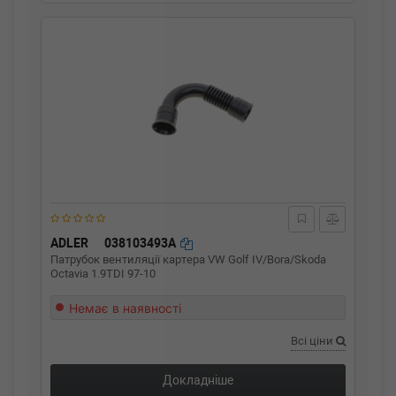
ADLER
038103493A
Патрубок вентиляції картера VW Golf IV/Bora/Skoda
Octavia 1.9TDI 97-10
Немає в наявності
Всі ціни
Докладніше