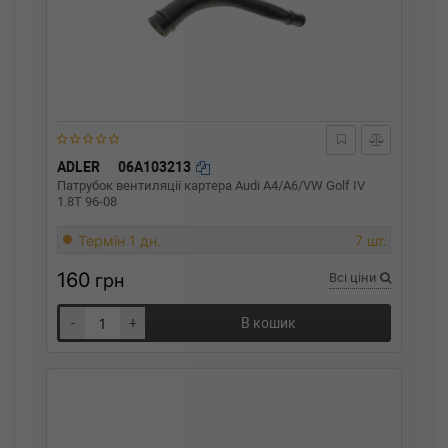
ADLER
06A103213
Патрубок вентиляції картера Audi A4/A6/VW Golf IV
1.8T 96-08
Термін 1 дн.
7 шт.
160
грн
Всі ціни
-
+
В кошик