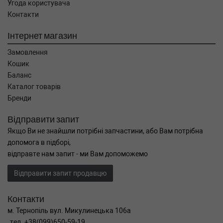
Угода користувача
Контакти
Інтернет магазин
Замовлення
Кошик
Баланс
Каталог товарів
Бренди
Відправити запит
Якщо Ви не знайшли потрібні запчастини, або Вам потрібна
допомога в підборі,
відправте нам запит - ми Вам допоможемо
Відправити запит продавцю
Контакти
м. Тернопіль вул. Микулинецька 106а
тел. +38(099)650-59-19