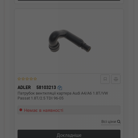
ADLER
58103213
Патрубок вентиляції картера Audi A4/A6 1.8T/VW
Passat 1.8T/2.5 TDI 96-05
Немає в наявності
Всі ціни
Докладніше