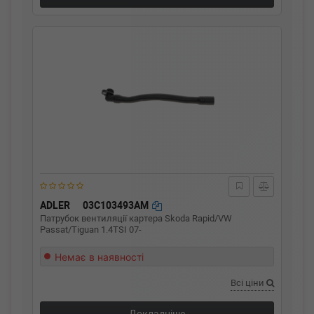
ADLER
03C103493AM
Патрубок вентиляції картера Skoda Rapid/VW
Passat/Tiguan 1.4TSI 07-
Немає в наявності
Всі ціни