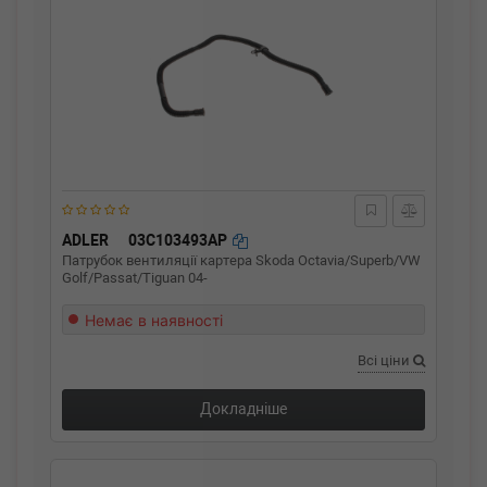
ADLER
03C103493AP
Патрубок вентиляції картера Skoda Octavia/Superb/VW
Golf/Passat/Tiguan 04-
Немає в наявності
Всі ціни
Докладніше