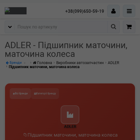
+38(099)650-59-19
Пошук
ADLER - Підшипник маточини,
маточина колеса
Головна
Виробники автозапчастин
ADLER
Бренди
Підшипник маточини, маточина колеса
Всі бренди
Категорії бренду
ADLER
Підшипник маточини, маточина колеса