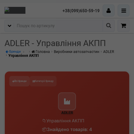
+38(099)650-59-19
Пошук
ADLER - Управління АКПП
Головна
Виробники автозапчастин
ADLER
Бренди
Управління АКПП
Всі бренди
Категорії бренду
ADLER
Управління АКПП
Знайдено товарів: 4