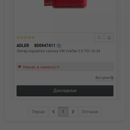
ADLER
8D0947411
Ліхтар підсвітки салону VW Crafter 2.0 TDI 16-24
Немає в наявності
Всі ціни
Докладніше
Перша
1
Остання