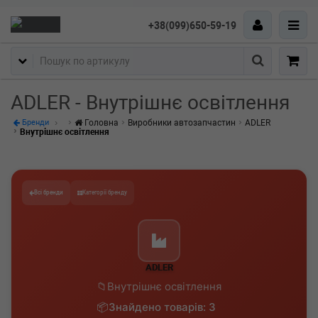
+38(099)650-59-19
Пошук
ADLER - Внутрішнє освітлення
Головна
Виробники автозапчастин
ADLER
Бренди
Внутрішнє освітлення
Всі бренди
Категорії бренду
ADLER
Внутрішнє освітлення
Знайдено товарів: 3