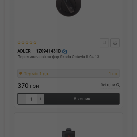
ADLER
1Z0941431B
Перемикач світла фар Skoda Octavia II 04-13
Термін 1 дн.
1 шт.
370
грн
Всі ціни
-
+
В кошик