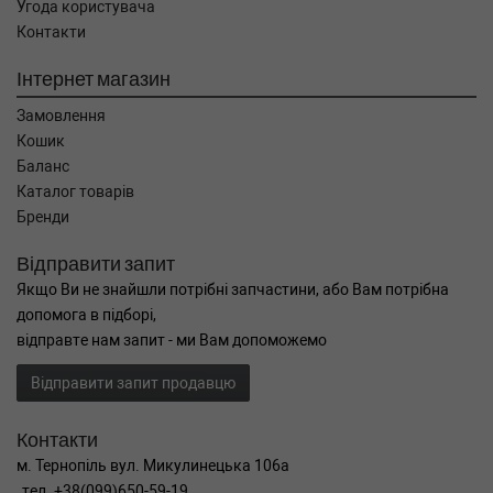
Угода користувача
Контакти
Інтернет магазин
Замовлення
Кошик
Баланс
Каталог товарів
Бренди
Відправити запит
Якщо Ви не знайшли потрібні запчастини, або Вам потрібна
допомога в підборі,
відправте нам запит - ми Вам допоможемо
Відправити запит продавцю
Контакти
м. Тернопіль вул. Микулинецька 106а
тел. +38(099)650-59-19