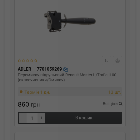
ADLER
7701059269
Перемикач підрульовий Renault Master II/Trafic II 00-
(склоочисники/Омивач)
Термін 1 дн.
13 шт.
860
грн
Всі ціни
-
+
В кошик