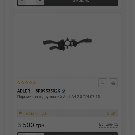
-
+
В кошик
ADLER
8R0953502K
Перемикач підрульовий Audi A4 2.0 TDI 07-15
Термін 1 дн.
2 шт.
3 500
грн
Всі ціни