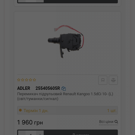
ADLER
255405605R
Перемикач підрульовий Renault Kangoo 1.5dCi 10- (L)
(світ/туманки/сигнал)
Термін 1 дн.
1 шт.
1 960
грн
Всі ціни