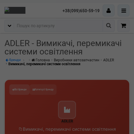
+38(099)650-59-19
Пошук
ADLER - Вимикачі, перемикачі
системи освітлення
Головна
Виробники автозапчастин
ADLER
Бренди
Вимикачі, перемикачі системи освітлення
Всі бренди
Категорії бренду
ADLER
Вимикачі, перемикачі системи освітлення