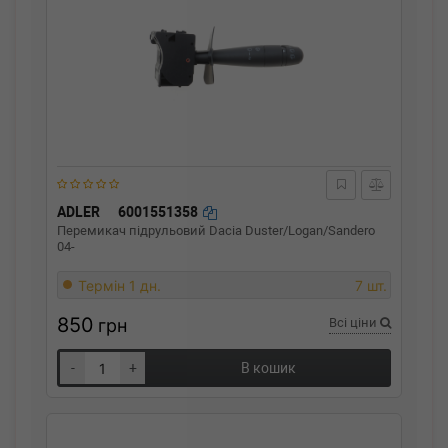
ADLER
6001551358
Перемикач підрульовий Dacia Duster/Logan/Sandero
04-
Термін 1 дн.
7 шт.
850
грн
Всі ціни
-
+
В кошик