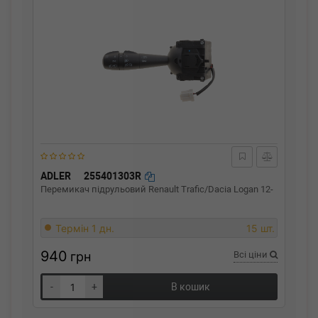
ADLER
255401303R
Перемикач підрульовий Renault Trafic/Dacia Logan 12-
Термін 1 дн.
15 шт.
940
грн
Всі ціни
-
+
В кошик