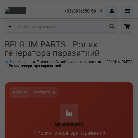
+38(099)650-59-19
Пошук
BELGUM PARTS - Ролик
генератора паразитний
Головна
Виробники автозапчастин
BELGUM PARTS
Бренди
Ролик генератора паразитний
Всі бренди
Категорії бренду
BELGUM PARTS
Ролик генератора паразитний