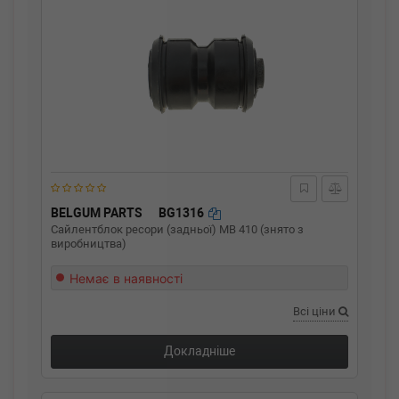
BELGUM PARTS
BG1316
Сайлентблок ресори (задньої) MB 410 (знято з
виробництва)
Немає в наявності
Всі ціни
Докладніше