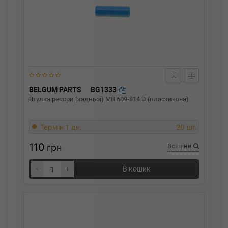
BELGUM PARTS
BG1333
Втулка ресори (задньої) MB 609-814 D (пластикова)
Термін 1 дн.
20 шт.
110
грн
Всі ціни
-
+
В кошик