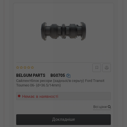
BELGUM PARTS
BG0705
Сайлентблок ресори (задньої/в серьгу) Ford Transit
Tourneo 06- (d=36.5/14mm)
Немає в наявності
Всі ціни
Докладніше