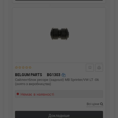
BELGUM PARTS
BG1303
Сайлентблок ресори (задньої) MB Sprinter/VW LT -06
(знято з виробництва)
Немає в наявності
Всі ціни
Докладніше