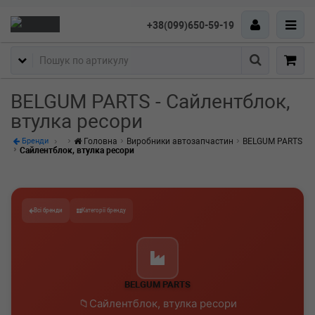
+38(099)650-59-19
Пошук
BELGUM PARTS - Сайлентблок,
втулка ресори
Головна
Виробники автозапчастин
BELGUM PARTS
Бренди
Сайлентблок, втулка ресори
Всі бренди
Категорії бренду
BELGUM PARTS
Сайлентблок, втулка ресори