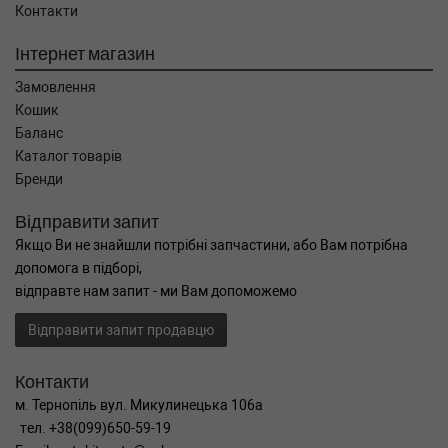
Контакти
Інтернет магазин
Замовлення
Кошик
Баланс
Каталог товарів
Бренди
Відправити запит
Якщо Ви не знайшли потрібні запчастини, або Вам потрібна
допомога в підборі,
відправте нам запит - ми Вам допоможемо
Відправити запит продавцю
Контакти
м. Тернопіль вул. Микулинецька 106а
тел. +38(099)650-59-19