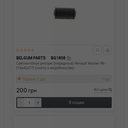
BELGUM PARTS
BG1808
Сайлентблок ресори (передньої) Renault Master 98-
(16x42x77) (знято з виробництва)
Термін 1 дн.
1 шт.
200
грн
Всі ціни
-
+
В кошик