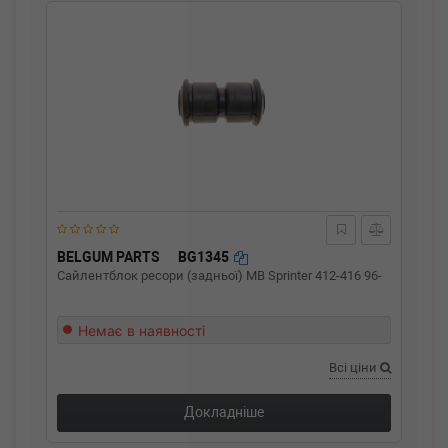
BELGUM PARTS
BG1345
Сайлентблок ресори (задньої) MB Sprinter 412-416 96-
Немає в наявності
Всі ціни
Докладніше