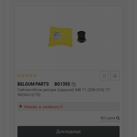
BELGUM PARTS
BG1355
Сайлентблок ресори (задньої) MB T1 (208-310) 77-
96(50x12/70)
Немає в наявності
Всі ціни
Докладніше