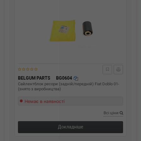
BELGUM PARTS
BG0604
Сайлентблок ресори (задній/передній) Fiat Doblo 01-
(знято з виробництва)
Немає в наявності
Всі ціни
Докладніше