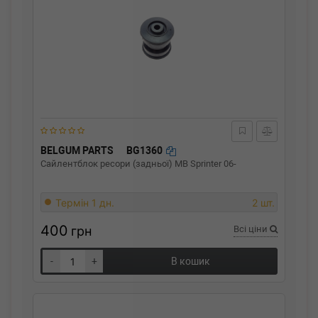
BELGUM PARTS
BG1360
Сайлентблок ресори (задньої) MB Sprinter 06-
Термін 1 дн.
2 шт.
400
грн
Всі ціни
-
+
В кошик