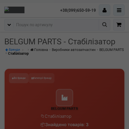
+38(099)650-59-19
Пошук
BELGUM PARTS - Стабілізатор
Головна
Виробники автозапчастин
BELGUM PARTS
Бренди
Стабілізатор
Всі бренди
Категорії бренду
BELGUM PARTS
Стабілізатор
Знайдено товарів: 3