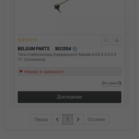
BELGUM PARTS
BG2004
Тяга стабілізатора (переднього) Mazda 6/CX-5 2.0-2.5
11- (посилена)
Немає в наявності
Всі ціни
Докладніше
Перша
1
Остання