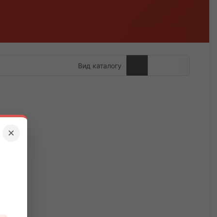
Вид каталогу
×