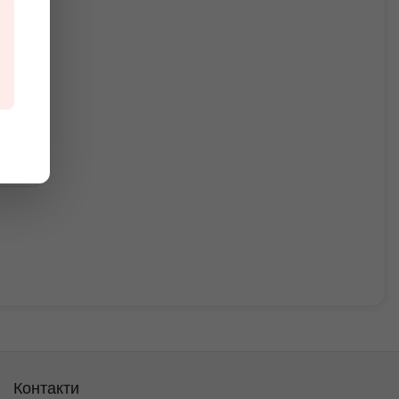
ання
Контакти