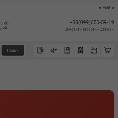
Увійти
+38(099)650-59-19
0, сб -
ідний
Замовити зворотній дзвінок
Пошук