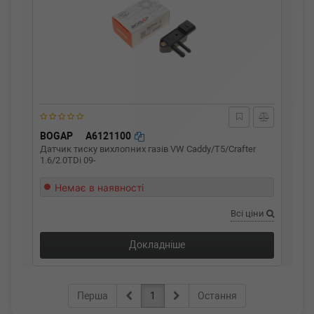
BOGAP
A6121100
Датчик тиску вихлопних газів VW Caddy/T5/Crafter
1.6/2.0TDi 09-
Немає в наявності
Всі ціни
Докладніше
Перша
1
Остання