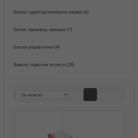
Бачок гідропідсилювача керма (6)
Бачок омивача, кришка (1)
Блоки управління (4)
Важіль підвіски колеса (29)