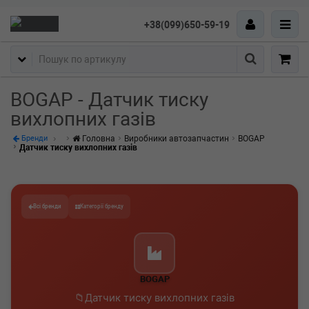
+38(099)650-59-19
Пошук
BOGAP - Датчик тиску
вихлопних газів
Головна
Виробники автозапчастин
BOGAP
Бренди
Датчик тиску вихлопних газів
Всі бренди
Категорії бренду
BOGAP
Датчик тиску вихлопних газів