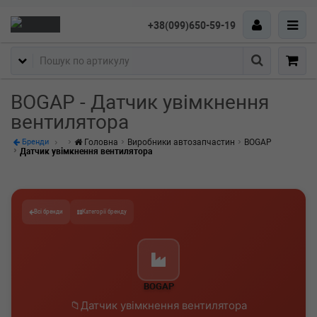
+38(099)650-59-19
Пошук
BOGAP - Датчик увімкнення
вентилятора
Головна
Виробники автозапчастин
BOGAP
Бренди
Датчик увімкнення вентилятора
Всі бренди
Категорії бренду
BOGAP
Датчик увімкнення вентилятора