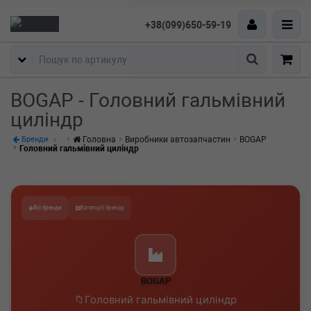
+38(099)650-59-19
Пошук
BOGAP - Головний гальмівний
циліндр
Головна
Виробники автозапчастин
BOGAP
Бренди
Головний гальмівний циліндр
Всі бренди
Категорії бренду
BOGAP
Головний гальмівний циліндр