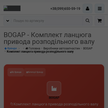
+38(099)650-59-19
Пошук
BOGAP - Комплект ланцюга
привода розподільного валу
Головна
Виробники автозапчастин
BOGAP
Бренди
Комплект ланцюга привода розподільного валу
Всі бренди
Категорії бренду
BOGAP
Комплект ланцюга привода розподільного валу