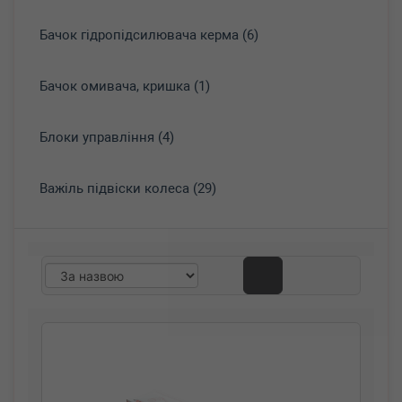
Бачок гідропідсилювача керма (6)
Бачок омивача, кришка (1)
Блоки управління (4)
Важіль підвіски колеса (29)