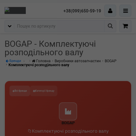
+38(099)650-59-19
Пошук
BOGAP - Комплектуючі
розподільного валу
Головна
Виробники автозапчастин
BOGAP
Бренди
Комплектуючі розподільного валу
Всі бренди
Категорії бренду
BOGAP
Комплектуючі розподільного валу