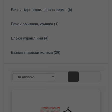
Бачок гідропідсилювача керма (6)
Бачок омивача, кришка (1)
Блоки управління (4)
Важіль підвіски колеса (29)