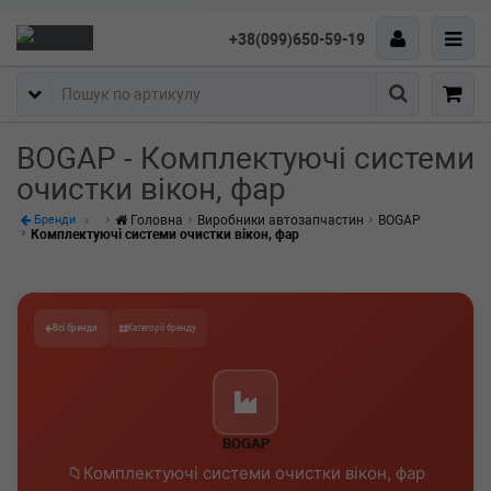
+38(099)650-59-19
Пошук
BOGAP - Комплектуючі системи
очистки вікон, фар
Головна
Виробники автозапчастин
BOGAP
Бренди
Комплектуючі системи очистки вікон, фар
Всі бренди
Категорії бренду
BOGAP
Комплектуючі системи очистки вікон, фар