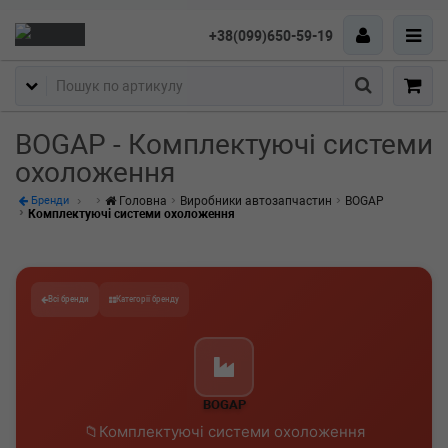
+38(099)650-59-19
Пошук
BOGAP - Комплектуючі системи
охоложення
Головна
Виробники автозапчастин
BOGAP
Бренди
Комплектуючі системи охоложення
Всі бренди
Категорії бренду
BOGAP
Комплектуючі системи охоложення