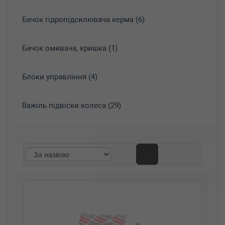
Бачок гідропідсилювача керма (6)
Бачок омивача, кришка (1)
Блоки управління (4)
Важіль підвіски колеса (29)