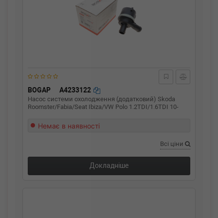
BOGAP
A4233122
Насос системи охолодження (додатковий) Skoda
Roomster/Fabia/Seat Ibiza/VW Polo 1.2TDI/1.6TDI 10-
Немає в наявності
Всі ціни
Докладніше