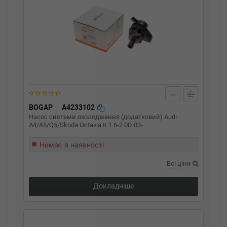
BOGAP
A4233102
Насос системи охолодження (додатковий) Audi
A4/A5/Q5/Skoda Octavia II 1.6-2.0D 03-
Немає в наявності
Всі ціни
Докладніше