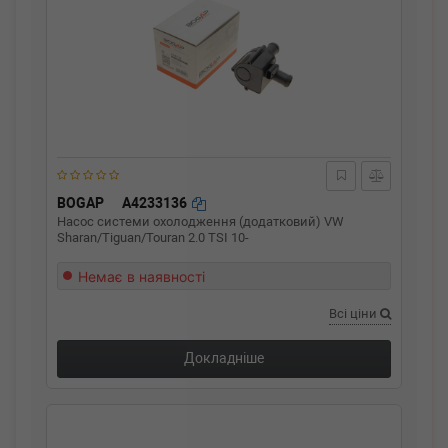
BOGAP
A4233136
Насос системи охолодження (додатковий) VW
Sharan/Tiguan/Touran 2.0 TSI 10-
Немає в наявності
Всі ціни
Докладніше