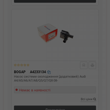
BOGAP
A4233134
Насос системи охолодження (додатковий) Audi
A4/A5/A6/A7/A8/Q5/Q7/Q8 08-
Немає в наявності
Всі ціни