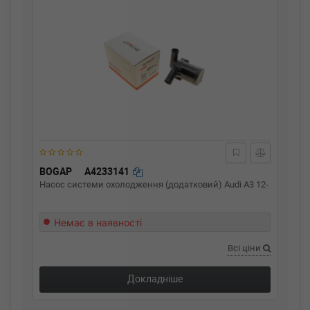
BOGAP
A4233141
Насос системи охолодження (додатковий) Audi A3 12-
Немає в наявності
Всі ціни
Докладніше