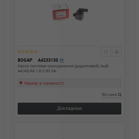
BOGAP
A4233130
Насос системи охолодження (додатковий) Audi
A4/A5/A6 1.8-2.0D 04-
Немає в наявності
Всі ціни
Докладніше