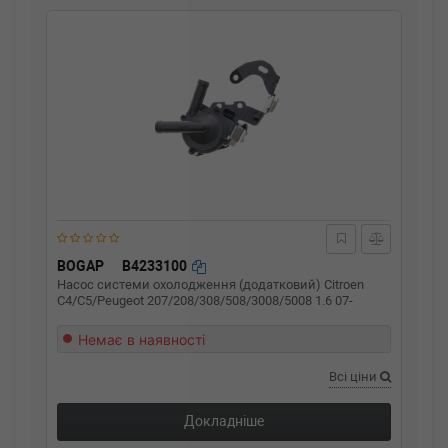
BOGAP
B4233100
Насос системи охолодження (додатковий) Citroen
C4/C5/Peugeot 207/208/308/508/3008/5008 1.6 07-
Немає в наявності
Всі ціни
Докладніше