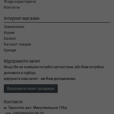
Угода користувача
Контакти
Інтернет магазин
Замовлення
Кошик
Баланс
Каталог товарів
Бренди
Відправити запит
Якщо Ви не знайшли потрібні запчастини, або Вам потрібна
допомога в підборі,
відправте нам запит - ми Вам допоможемо
Відправити запит продавцю
Контакти
м. Тернопіль вул. Микулинецька 106а
тел. +38(099)650-59-19