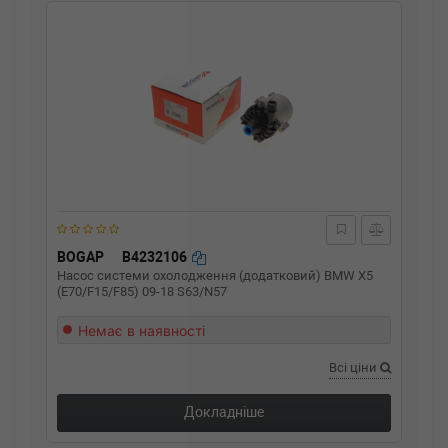
BOGAP
B4232106
Насос системи охолодження (додатковий) BMW X5
(E70/F15/F85) 09-18 S63/N57
Немає в наявності
Всі ціни
Докладніше