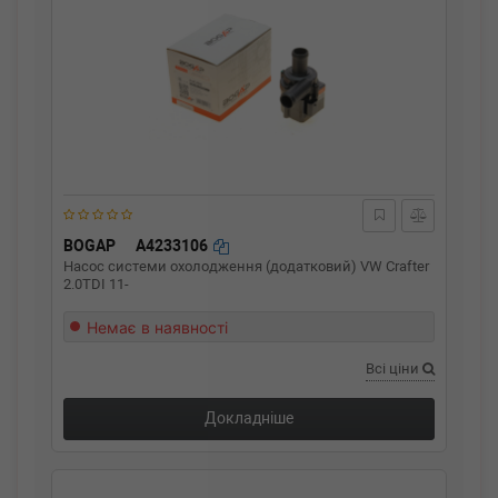
BOGAP
A4233106
Насос системи охолодження (додатковий) VW Crafter
2.0TDI 11-
Немає в наявності
Всі ціни
Докладніше