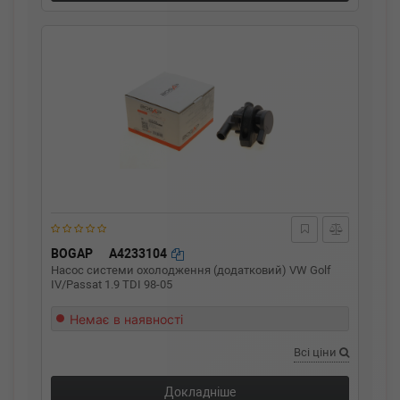
BOGAP
A4233104
Насос системи охолодження (додатковий) VW Golf
IV/Passat 1.9 TDI 98-05
Немає в наявності
Всі ціни
Докладніше