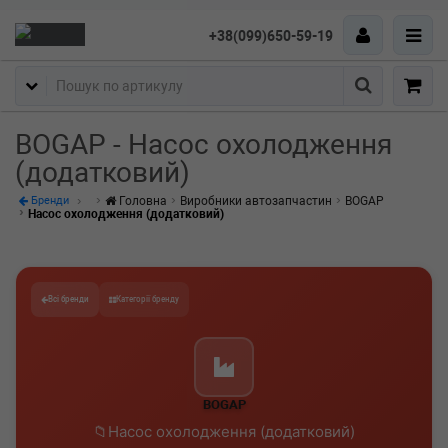
+38(099)650-59-19
Пошук
BOGAP - Насос охолодження
(додатковий)
Головна
Виробники автозапчастин
BOGAP
Бренди
Насос охолодження (додатковий)
Всі бренди
Категорії бренду
BOGAP
Насос охолодження (додатковий)