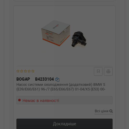
BOGAP
B4233104
Насос системи охолодження (додатковий) BMW 5
(E39/E60/E61) 96-/7 (E65/E66/E67) 01-04/X5 (E53) 00-
Немає в наявності
Всі ціни
Докладніше