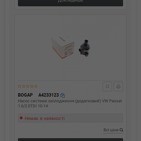
Докладніше
BOGAP
A4233123
Насос системи охолодження (додатковий) VW Passat
1.6/2.0TDI 10-14
Немає в наявності
Всі ціни