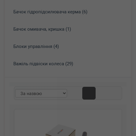
Бачок гідропідсилювача керма (6)
Бачок омивача, кришка (1)
Блоки управління (4)
Важіль підвіски колеса (29)