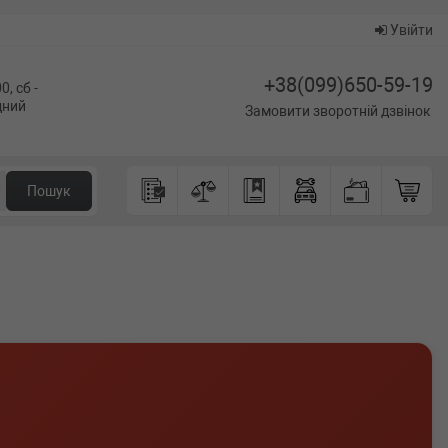
Увійти
+38(099)650-59-19
0, сб -
ідний
Замовити зворотній дзвінок
Пошук