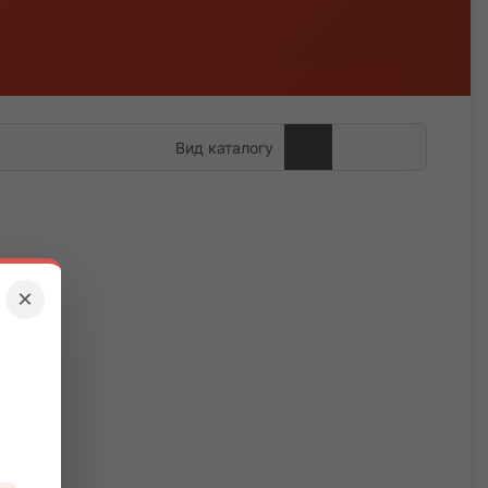
Вид каталогу
×