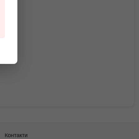
ання
Контакти