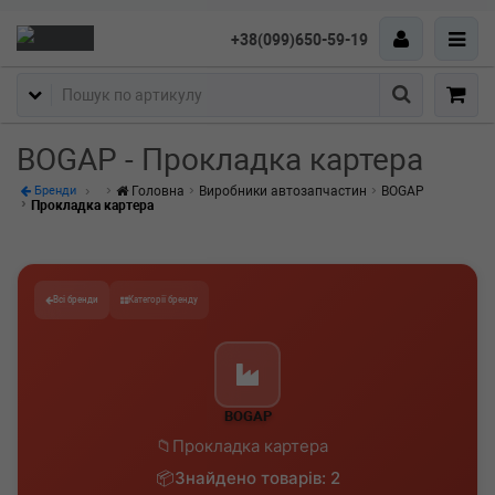
+38(099)650-59-19
Пошук
BOGAP - Прокладка картера
Головна
Виробники автозапчастин
BOGAP
Бренди
Прокладка картера
Всі бренди
Категорії бренду
BOGAP
Прокладка картера
Знайдено товарів: 2