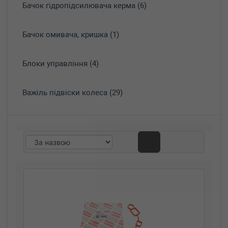
Бачок гідропідсилювача керма (6)
Бачок омивача, кришка (1)
Блоки управління (4)
Важіль підвіски колеса (29)