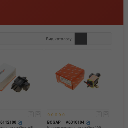
Вид каталогу
C6112100
BOGAP
A6310104
авління турбіни MB
Клапан управління турбіни VW