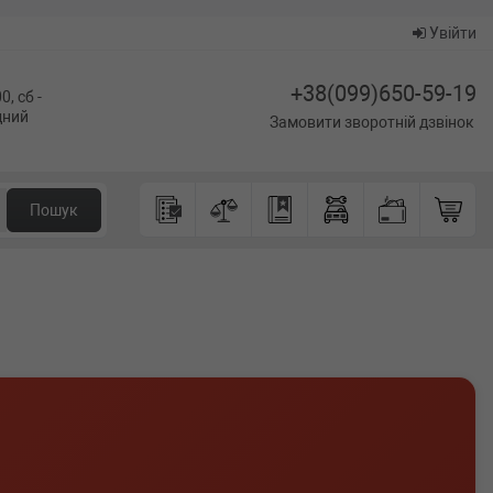
Увійти
+38(099)650-59-19
0, сб -
ідний
Замовити зворотній дзвінок
Пошук