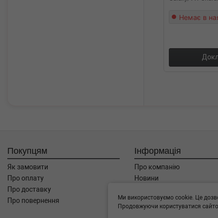
Немає в на
Докл
Покупцям
Інформація
Як замовити
Про компанію
Про оплату
Новини
Про доставку
Автоблог
Ми використовуємо cookie. Це дозв
Про повернення
Угода користувача
Продовжуючи користуватися сайтом
Контакти