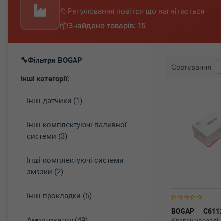
Регулювання повітря що нагнітається
Знайдено товарів: 15
Фільтри BOGAP
Сортування
Інші категорії:
Інші датчики (1)
Інші комплектуючі паливної
системи (3)
Інші комплектуючі системи
змазки (2)
Інші прокладки (5)
BOGAP
C611
Амортизатор (49)
Клапан управлін