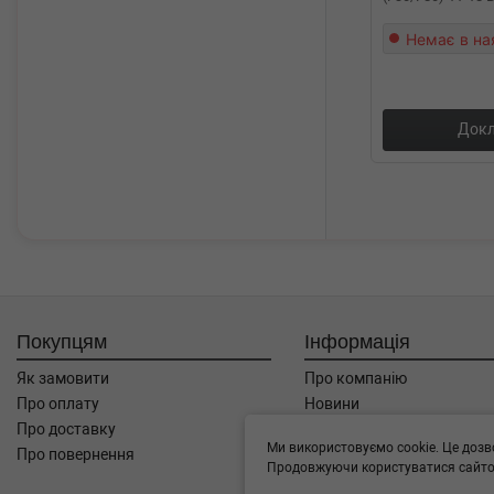
Немає в на
Докл
Покупцям
Інформація
Як замовити
Про компанію
Про оплату
Новини
Про доставку
Автоблог
Ми використовуємо cookie. Це дозв
Про повернення
Угода користувача
Продовжуючи користуватися сайтом
Контакти