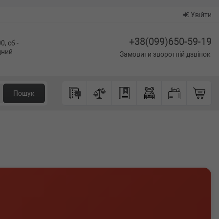
Увійти
+38(099)650-59-19
0, сб -
ідний
Замовити зворотній дзвінок
Пошук