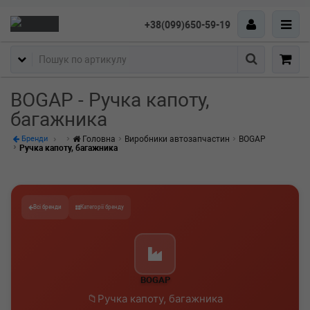
+38(099)650-59-19
Пошук
BOGAP - Ручка капоту,
багажника
Головна
Виробники автозапчастин
BOGAP
Бренди
Ручка капоту, багажника
Всі бренди
Категорії бренду
BOGAP
Ручка капоту, багажника