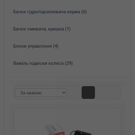
Бачок гідропідсилювача керма (6)
Бачок омивача, кришка (1)
Блоки управління (4)
Важіль підвіски колеса (29)