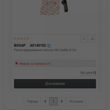
BOGAP
A5140102
Ручка відкривання капоту VW Caddy III 03-
Немає в наявності
Всі ціни
Докладніше
Перша
1
Остання