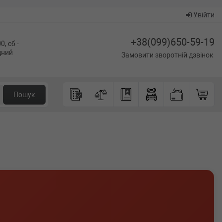
Увійти
+38(099)650-59-19
0, сб -
ідний
Замовити зворотній дзвінок
Пошук