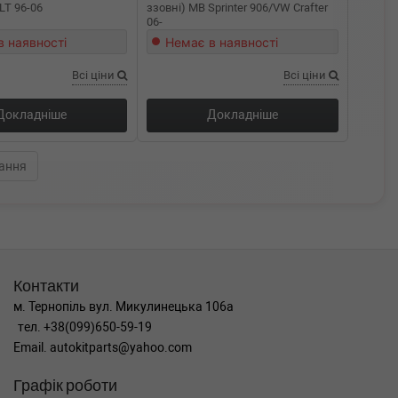
LT 96-06
ззовні) MB Sprinter 906/VW Crafter
06-
в наявності
Немає в наявності
Всі ціни
Всі ціни
Докладніше
Докладніше
ання
Контакти
м. Тернопіль вул. Микулинецька 106а
тел. +38(099)650-59-19
Email. autokitparts@yahoo.com
Графік роботи