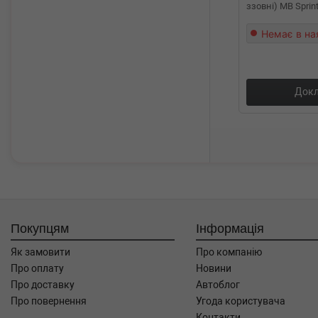
ззовні) MB Sprin
Немає в на
Докл
Покупцям
Інформація
Як замовити
Про компанію
Про оплату
Новини
Про доставку
Автоблог
Про повернення
Угода користувача
Контакти