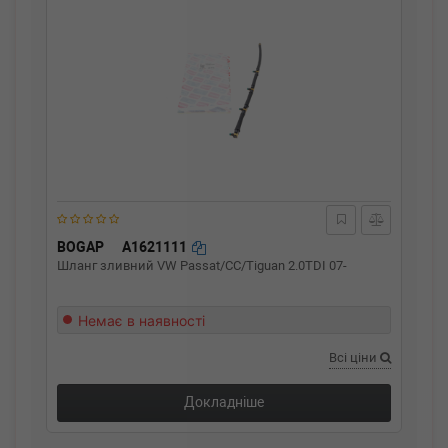
BOGAP
A1621111
Шланг зливний VW Passat/CC/Tiguan 2.0TDI 07-
Немає в наявності
Всі ціни
Докладніше