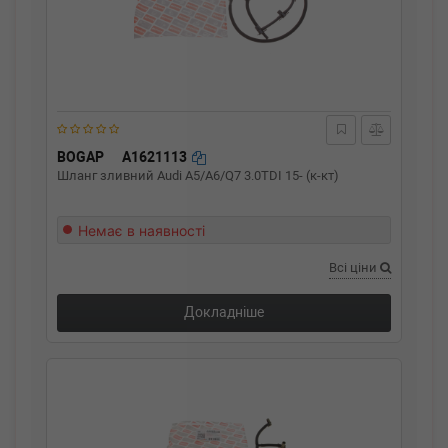
BOGAP
A1621113
Шланг зливний Audi A5/A6/Q7 3.0TDI 15- (к-кт)
Немає в наявності
Всі ціни
Докладніше