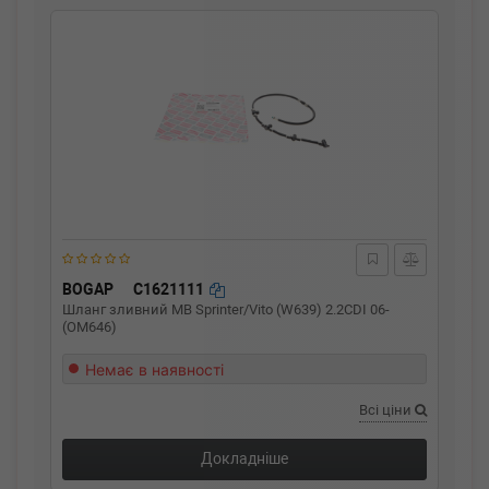
BOGAP
C1621111
Шланг зливний MB Sprinter/Vito (W639) 2.2CDI 06-
(OM646)
Немає в наявності
Всі ціни
Докладніше