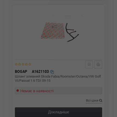
BOGAP
A1621103
Шланг зливний Skoda Fabia/Roomster/Octavia/VW Golf
VI/Passat 1.6 TDI 09-15
Немає в наявності
Всі ціни
Докладніше