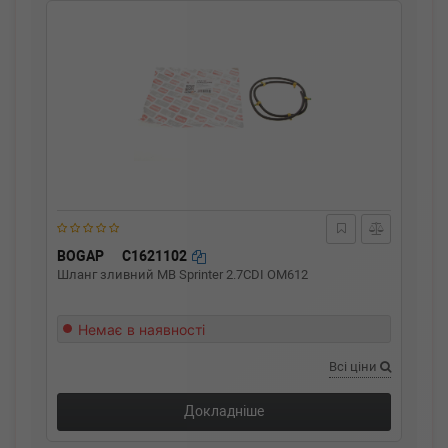
BOGAP
C1621102
Шланг зливний MB Sprinter 2.7CDI OM612
Немає в наявності
Всі ціни
Докладніше