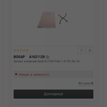
BOGAP
A1621128
Шланг зливний Audi A1/VW Polo 1.4 TDI 06-18
Немає в наявності
Всі ціни
Докладніше