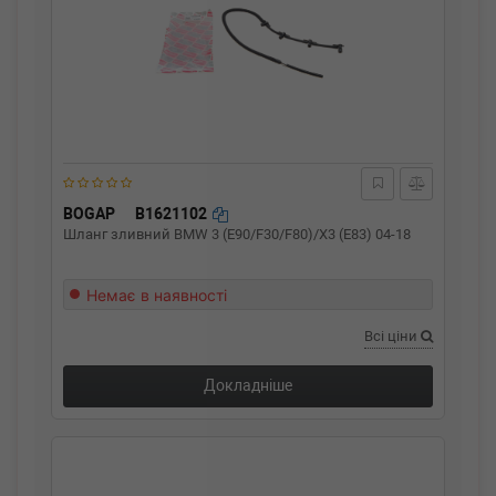
BOGAP
B1621102
Шланг зливний BMW 3 (E90/F30/F80)/X3 (E83) 04-18
Немає в наявності
Всі ціни
Докладніше