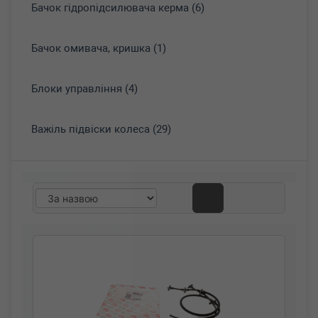
Бачок гідропідсилювача керма (6)
Бачок омивача, кришка (1)
Блоки управління (4)
Важіль підвіски колеса (29)