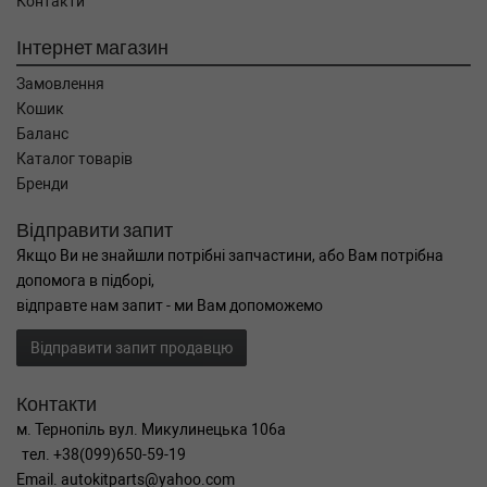
Контакти
Інтернет магазин
Замовлення
Кошик
Баланс
Каталог товарів
Бренди
Відправити запит
Якщо Ви не знайшли потрібні запчастини, або Вам потрібна
допомога в підборі,
відправте нам запит - ми Вам допоможемо
Відправити запит продавцю
Контакти
м. Тернопіль вул. Микулинецька 106а
тел. +38(099)650-59-19
Email. autokitparts@yahoo.com