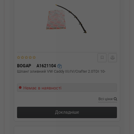
BOGAP
A1621104
Шланг зливний VW Caddy III/IV/Crafter 2.0TDI 10-
Немає в наявності
Всі ціни
Докладніше