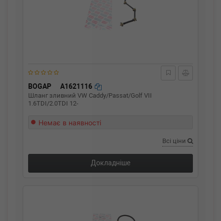
BOGAP
A1621116
Шланг зливний VW Caddy/Passat/Golf VII
1.6TDI/2.0TDI 12-
Немає в наявності
Всі ціни
Докладніше