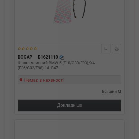
BOGAP
B1621110
Шланг зливний BMW 5 (F10/G30/F90)/X4
(F26/G02/F98) 14- B47
Немає в наявності
Всі ціни
Докладніше