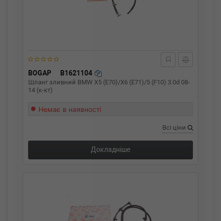
BOGAP
B1621104
Шланг зливний BMW X5 (E70)/X6 (E71)/5 (F10) 3.0d 08-
14 (к-кт)
Немає в наявності
Всі ціни
Докладніше