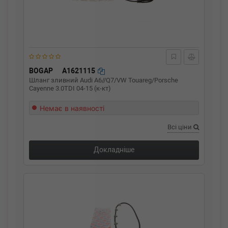
BOGAP
A1621115
Шланг зливний Audi A6//Q7/VW Touareg/Porsche
Cayenne 3.0TDI 04-15 (к-кт)
Немає в наявності
Всі ціни
Докладніше