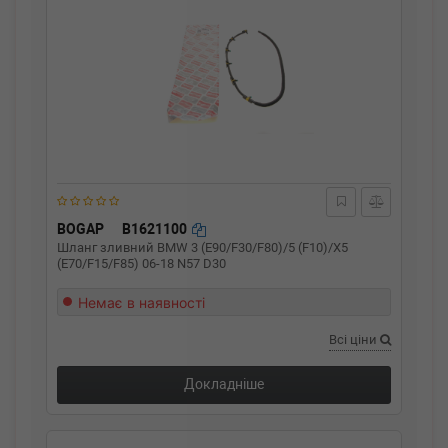
BOGAP
B1621100
Шланг зливний BMW 3 (E90/F30/F80)/5 (F10)/X5
(E70/F15/F85) 06-18 N57 D30
Немає в наявності
Всі ціни
Докладніше