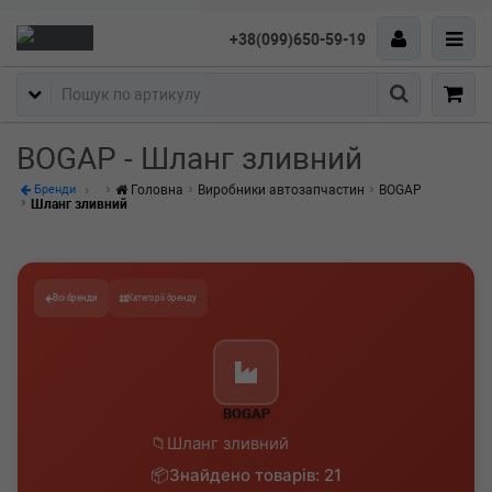
+38(099)650-59-19
Пошук
BOGAP - Шланг зливний
Головна
Виробники автозапчастин
BOGAP
Бренди
Шланг зливний
Всі бренди
Категорії бренду
BOGAP
Шланг зливний
Знайдено товарів: 21