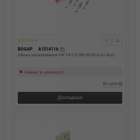
BOGAP
A1514116
Свічка запалювання VW T4 2.8 VR6 00-03 (к-кт 4шт)
Немає в наявності
Всі ціни
Докладніше