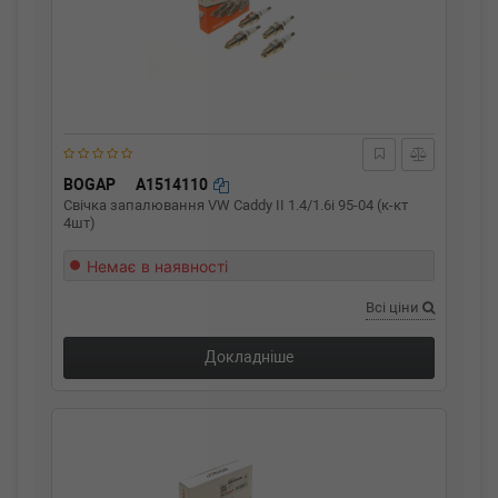
BOGAP
A1514110
Свічка запалювання VW Caddy II 1.4/1.6i 95-04 (к-кт
4шт)
Немає в наявності
Всі ціни
Докладніше