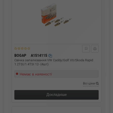
BOGAP
A1514115
Свічка запалювання VW Caddy/Golf VII/Skoda Rapid
1.2TSI/1.4TSI 12- (4шт)
Немає в наявності
Всі ціни
Докладніше