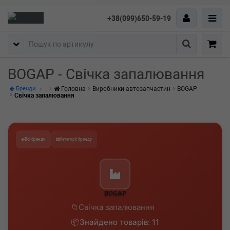
+38(099)650-59-19
Пошук
BOGAP - Свічка запалювання
Головна
Виробники автозапчастин
BOGAP
Бренди
Свічка запалювання
Всі бренди
Категорії бренду
BOGAP
Свічка запалювання
Знайдено товарів: 11