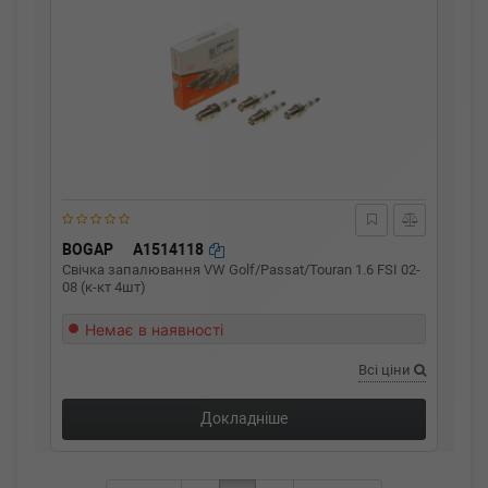
BOGAP
A1514118
Свічка запалювання VW Golf/Passat/Touran 1.6 FSI 02-
08 (к-кт 4шт)
Немає в наявності
Всі ціни
Докладніше