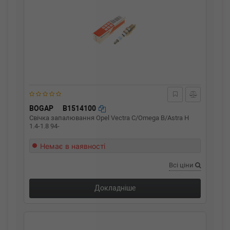
BOGAP
B1514100
Свічка запалювання Opel Vectra C/Omega B/Astra H
1.4-1.8 94-
Немає в наявності
Всі ціни
Докладніше