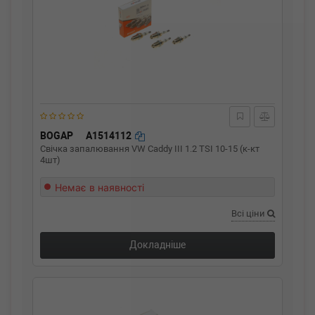
BOGAP
A1514112
Свічка запалювання VW Caddy III 1.2 TSI 10-15 (к-кт
4шт)
Немає в наявності
Всі ціни
Докладніше