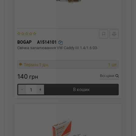
BOGAP
A1514101
Свічка запалювання VW Caddy III 1.4/1.6 03-
Термін 1 дн.
1 шт.
140
грн
Всі ціни
-
+
В кошик