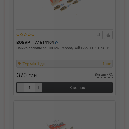
BOGAP
A1514104
Свічка запалювання VW Passat/Golf IV/V 1.8-2.0 96-12
Термін 1 дн.
1 шт.
370
грн
Всі ціни
-
+
В кошик