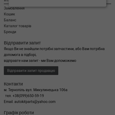
Замовлення
Кошик
Баланс
Каталог товарів
Бренди
Відправити запит
Якщо Ви не знайшли потрібні запчастини, або Вам потрібна
допомога в підборі,
відправте нам запит - ми Вам допоможемо
Відправити запит продавцю
Контакти
м. Тернопіль вул. Микулинецька 106а
тел. +38(099)650-59-19
Email. autokitparts@yahoo.com
Графік роботи