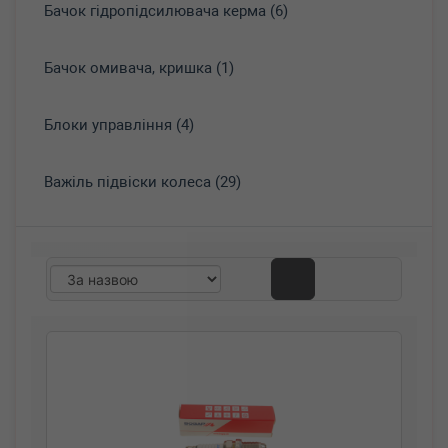
Бачок гідропідсилювача керма (6)
Бачок омивача, кришка (1)
Блоки управління (4)
Важіль підвіски колеса (29)