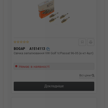
BOGAP
A1514113
Свічка запалювання VW Golf V/Passat 96-05 (к-кт 4шт)
Немає в наявності
Всі ціни
Докладніше