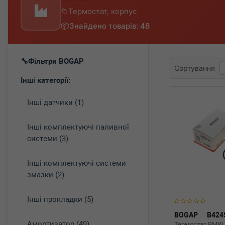
Термостат, корпус
Знайдено товарів: 48
Фільтри BOGAP
Сортування
Інші категорії:
Інші датчики (1)
Інші комплектуючі паливної
системи (3)
Інші комплектуючі системи
змазки (2)
Інші прокладки (5)
BOGAP
B424
Амортизатор (49)
Термостат BMW 3