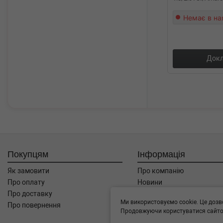
Немає в на
Докл
Покупцям
Інформація
Як замовити
Про компанію
Про оплату
Новини
Про доставку
Автоблог
Ми використовуємо cookie. Це дозв
Про повернення
Угода користувача
Продовжуючи користуватися сайтом
Контакти