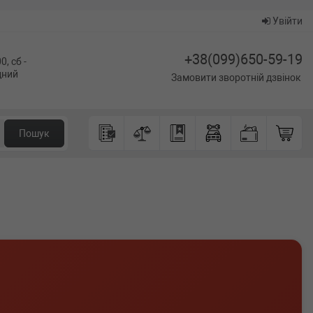
Увійти
+38(099)650-59-19
0, сб -
ідний
Замовити зворотній дзвінок
Пошук