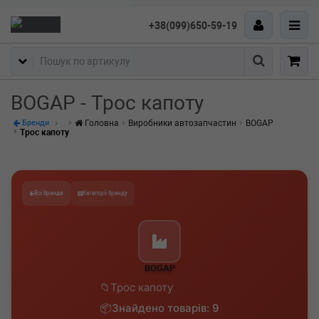
+38(099)650-59-19
Пошук
BOGAP - Трос капоту
Головна
Виробники автозапчастин
BOGAP
Бренди
Трос капоту
Всі бренди
Категорії бренду
BOGAP
Трос капоту
Знайдено товарів: 9