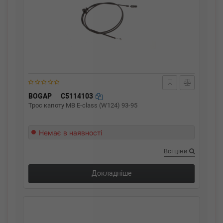
BOGAP
C5114103
Трос капоту MB E-class (W124) 93-95
Немає в наявності
Всі ціни
Докладніше