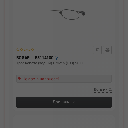
BOGAP
B5114100
Трос капота (задній) BMW 5 (E39) 95-03
Немає в наявності
Всі ціни
Докладніше