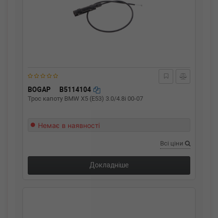
BOGAP
B5114104
Трос капоту BMW X5 (E53) 3.0/4.8i 00-07
Немає в наявності
Всі ціни
Докладніше