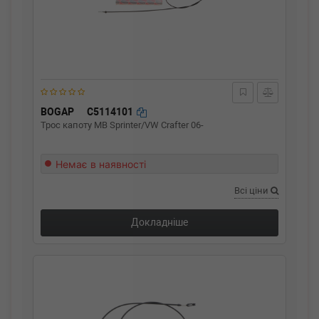
BOGAP
C5114101
Трос капоту MB Sprinter/VW Crafter 06-
Немає в наявності
Всі ціни
Докладніше