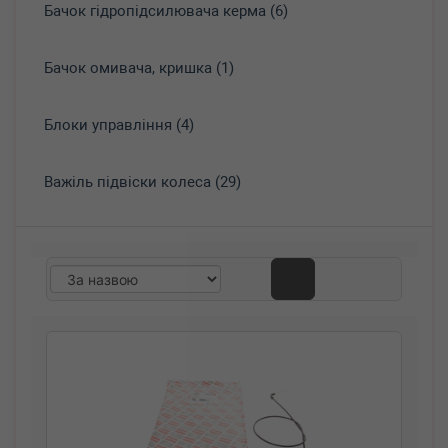
Бачок гідропідсилювача керма (6)
Бачок омивача, кришка (1)
Блоки управління (4)
Важіль підвіски колеса (29)