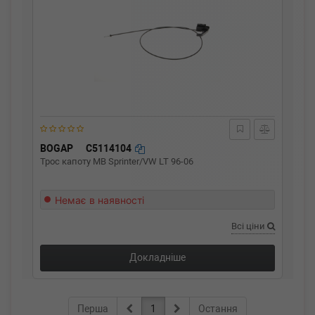
BOGAP
C5114104
Трос капоту MB Sprinter/VW LT 96-06
Немає в наявності
Всі ціни
Докладніше
Перша
1
Остання