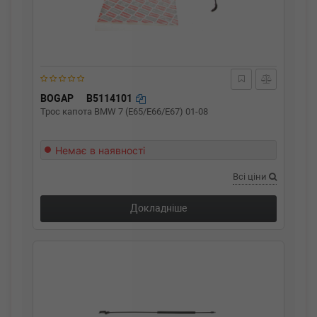
BOGAP
B5114101
Трос капота BMW 7 (E65/E66/E67) 01-08
Немає в наявності
Всі ціни
Докладніше