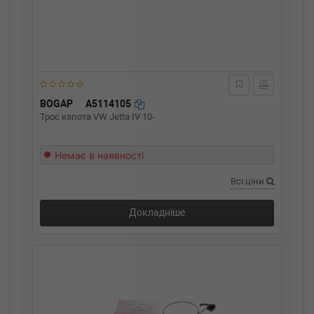
BOGAP
A5114105
Трос капота VW Jetta IV 10-
Немає в наявності
Всі ціни
Докладніше