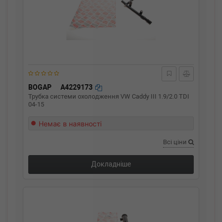
BOGAP
A4229173
Трубка системи охолодження VW Caddy III 1.9/2.0 TDI
04-15
Немає в наявності
Всі ціни
Докладніше