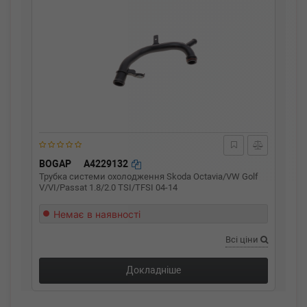
BOGAP
A4229132
Трубка системи охолодження Skoda Octavia/VW Golf
V/VI/Passat 1.8/2.0 TSI/TFSI 04-14
Немає в наявності
Всі ціни
Докладніше