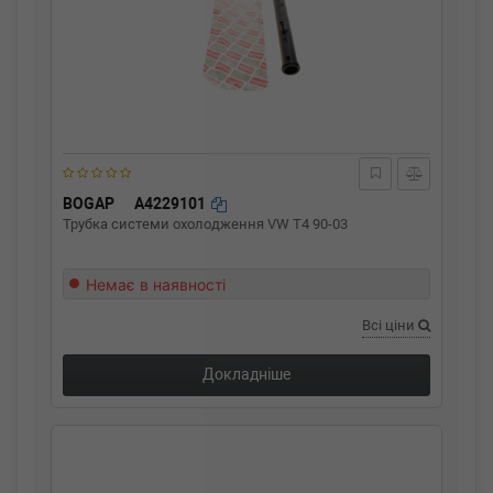
BOGAP
A4229101
Трубка системи охолодження VW T4 90-03
Немає в наявності
Всі ціни
Докладніше