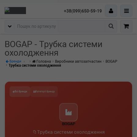
+38(099)650-59-19
Пошук
BOGAP - Трубка системи
охолодження
Головна
Виробники автозапчастин
BOGAP
Бренди
Трубка системи охолодження
Всі бренди
Категорії бренду
BOGAP
Трубка системи охолодження