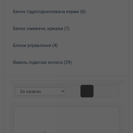
Бачок гідропідсилювача керма (6)
Бачок омивача, кришка (1)
Блоки управління (4)
Важіль підвіски колеса (29)