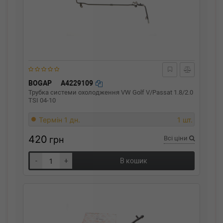
BOGAP
A4229109
Трубка системи охолодження VW Golf V/Passat 1.8/2.0
TSI 04-10
Термін 1 дн.
1 шт.
420
грн
Всі ціни
-
+
В кошик