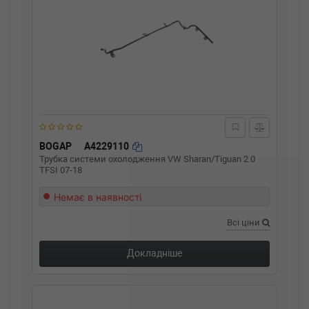
BOGAP
A4229110
Трубка системи охолодження VW Sharan/Tiguan 2.0
TFSI 07-18
Немає в наявності
Всі ціни
Докладніше