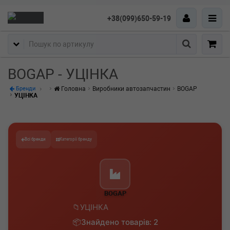
+38(099)650-59-19
Пошук
BOGAP - УЦІНКА
Головна
Виробники автозапчастин
BOGAP
Бренди
УЦІНКА
Всі бренди
Категорії бренду
BOGAP
УЦІНКА
Знайдено товарів: 2