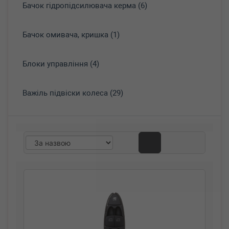
Бачок гідропідсилювача керма (6)
Бачок омивача, кришка (1)
Блоки управління (4)
Важіль підвіски колеса (29)