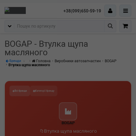
+38(099)650-59-19
Пошук
BOGAP - Втулка щупа
масляного
Головна
Виробники автозапчастин
BOGAP
Бренди
Втулка щупа масляного
Всі бренди
Категорії бренду
BOGAP
Втулка щупа масляного