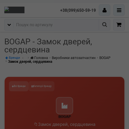
+38(099)650-59-19
Пошук
BOGAP - Замок дверей,
сердцевина
Головна
Виробники автозапчастин
BOGAP
Бренди
Замок дверей, сердцевина
Всі бренди
Категорії бренду
BOGAP
Замок дверей, сердцевина