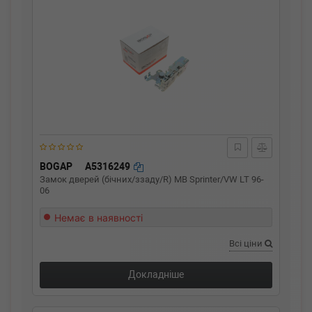
BOGAP
A5316249
Замок дверей (бічних/ззаду/R) MB Sprinter/VW LT 96-
06
Немає в наявності
Всі ціни
Докладніше