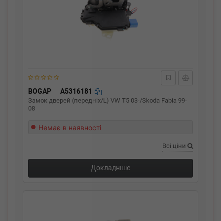
BOGAP
A5316181
Замок дверей (передніх/L) VW T5 03-/Skoda Fabia 99-
08
Немає в наявності
Всі ціни
Докладніше