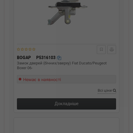
BOGAP
P5316103
Замок дверей (бічних/зверху) Fiat Ducato/Peugeot
Boxer 06-
Немає в наявності
Всі ціни
Докладніше