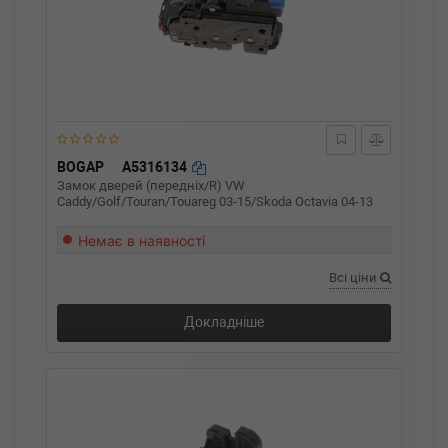
BOGAP
A5316134
Замок дверей (передніх/R) VW
Caddy/Golf/Touran/Touareg 03-15/Skoda Octavia 04-13
Немає в наявності
Всі ціни
Докладніше