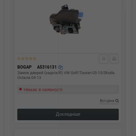
BOGAP
A5316131
Замок дверей (задніх/R) VW Golf/Touran 03-15/Skoda
Octavia 04-13
Немає в наявності
Всі ціни
Докладніше