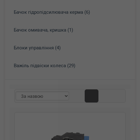
Бачок гідропідсилювача керма (6)
Бачок омивача, кришка (1)
Блоки управління (4)
Важіль підвіски колеса (29)