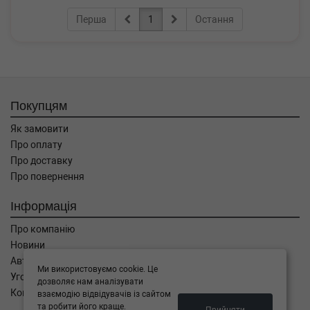
Перша
1
Остання
Покупцям
Як замовити
Про оплату
Про доставку
Про повернення
Інформація
Про компанію
Новини
Автоблог
Ми використовуємо cookie. Це
Угода користувача
дозволяє нам аналізувати
Контакти
взаємодію відвідувачів із сайтом
та робити його краще.