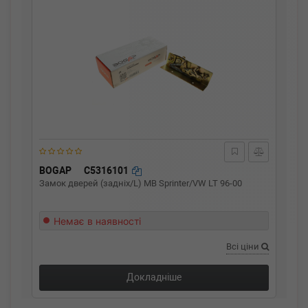
BOGAP
C5316101
Замок дверей (задніх/L) MB Sprinter/VW LT 96-00
Немає в наявності
Всі ціни
Докладніше