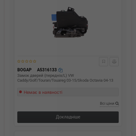
BOGAP
A5316133
Замок дверей (передніх/L) VW
Caddy/Golf/Touran/Touareg 03-15/Skoda Octavia 04-13
Немає в наявності
Всі ціни
Докладніше