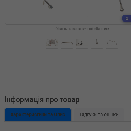
Клікніть на картинку щоб збільшити
Інформація про товар
Характеристики та Опис
Відгуки та оцінки