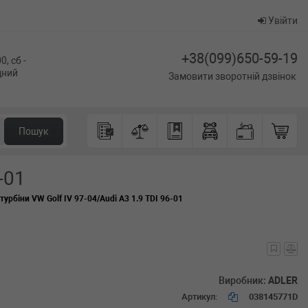
Увійти
+38(099)650-59-19
0, сб -
ідний
Замовити зворотній дзвінок
Пошук
-01
турбіни VW Golf IV 97-04/Audi A3 1.9 TDI 96-01
Виробник:
ADLER
Артикул:
038145771D