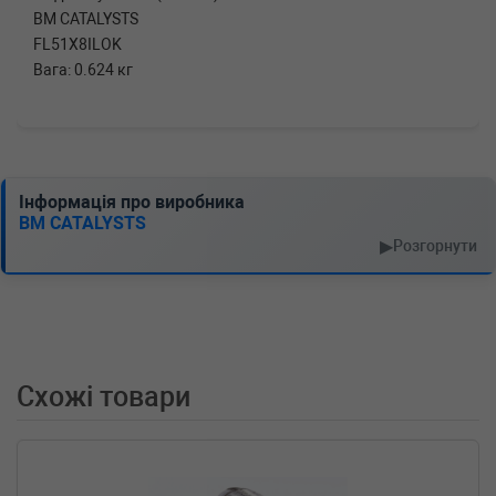
BM CATALYSTS
FL51X8ILOK
Вага: 0.624 кг
Інформація про виробника
BM CATALYSTS
▶
Розгорнути
Схожі товари