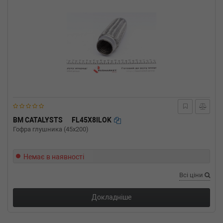
BM CATALYSTS
FL45X8ILOK
Гофра глушника (45x200)
Немає в наявності
Всі ціни
Докладніше