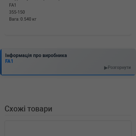
FA1
355-150
Вага: 0.540 кг
Інформація про виробника
FA1
▶
Розгорнути
Схожі товари